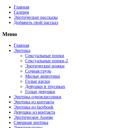
Главная
Галерея
Эротические рассказы
Добавить свой рассказ
Меню
Главная
Эротика
Сексуальные попки
Сексуальные попки-2
Эротические ножки
Сочная грудь
Милые животики
Голые киски
Девушки в трусиках
Голые девушки
Эротика одноклассники
Эротика из контакта
Эротика из facebook
Девушки из контакта
Эротическое Аниме
Смешная эротика
Демотиваторы