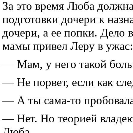
За это время Люба должна
подготовки дочери к назн
дочери, а ее попки. Дело 
мамы привел Леру в ужас:
— Мам, у него такой боль
— Не порвет, если как сле
— А ты сама-то пробовал
— Нет. Но теорией владе
Люба