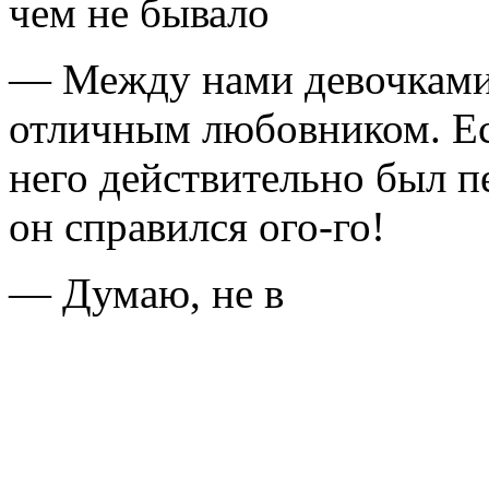
чем не бывало
— Между нами девочками,
отличным любовником. Есл
него действительно был пе
он справился ого-го!
— Думаю, не в