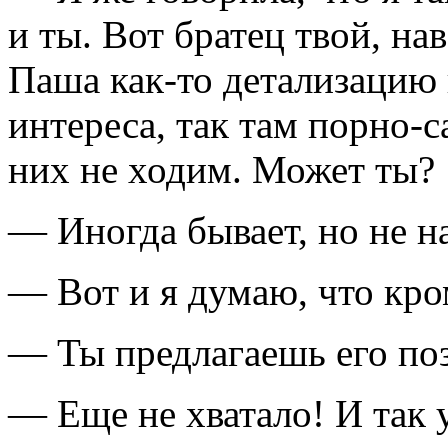
и ты. Вот братец твой, на
Паша как-то детализацию 
интереса, так там порно-с
них не ходим. Может ты?
— Иногда бывает, но не н
— Вот и я думаю, что кро
— Ты предлагаешь его поз
— Еще не хватало! И так 