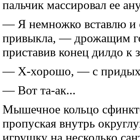
пальчик массировал ее ану
— Я немножко вставлю и 
привыкла, — дрожащим го
приставив конец дилдо к 
— Х-хорошо, — с придыха
— Вот та-ак...
Мышечное кольцо сфинкте
пропуская внутрь округлу
игрушку на несколько сан