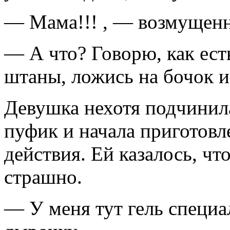
— Мама!!! , — возмущенн
— А что? Говорю, как ест
штаны, ложись на бочок и
Девушка нехотя подчинил
пуфик и начала приготовл
действия. Ей казалось, чт
страшно.
— У меня тут гель специ