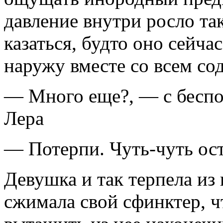
давление внутри росло та
казаться, будто оно сейч
наружу вместе со всем с
— Много еще?, — с беспо
Лера
— Потерпи. Чуть-чуть ос
Девушка и так терпела из
сжимала свой сфинктер, ч