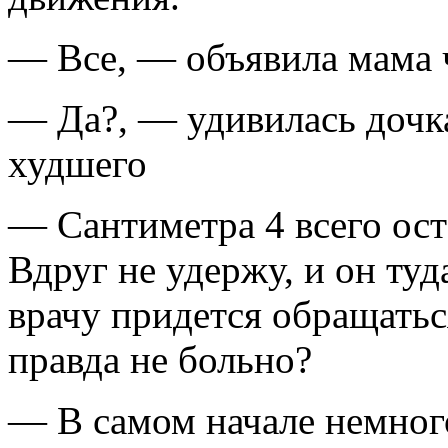
— Все, — объявила мама ч
— Да?, — удивилась дочка
худшего
— Сантиметра 4 всего ост
Вдруг не удержу, и он ту
врачу придется обращатьс
правда не больно?
— В самом начале немного