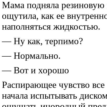
Мама подняла резиновую г
ощутила, как ее внутренн
наполняться жидкостью.
— Ну как, терпимо?
— Нормально.
— Вот и хорошо
Распирающее чувство все 
начала испытывать диском
ощущать инородный предм