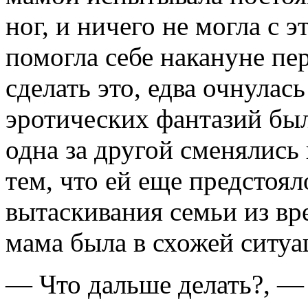
ног, и ничего не могла с 
помогла себе накануне пер
сделать это, едва очнулас
эротических фантазий был
одна за другой сменялись 
тем, что ей еще предстоял
вытаскивания семьи из вр
мама была в схожей ситуа
— Что дальше делать?, — 