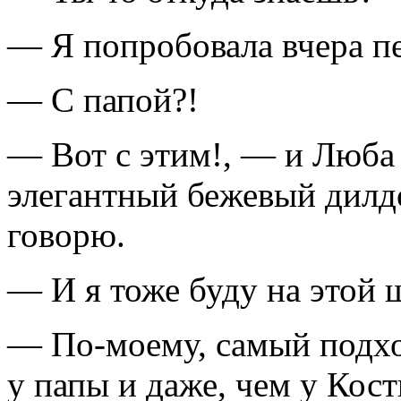
— Я попробовала вчера пе
— С папой?!
— Вот с этим!, — и Люба 
элегантный бежевый дилд
говорю.
— И я тоже буду на этой 
— По-моему, самый подхо
у папы и даже, чем у Кост