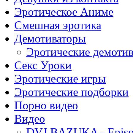
Эротическое Аниме
Смешная эротика
Демотиваторы
Эротические демоти
Секс Уроки
Эротические игры
Эротические подборки
Порно видео
Видео
DVJ BAZUKA - Episo