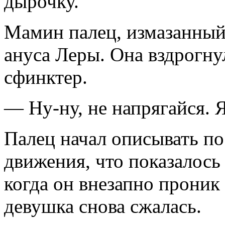
дырочку.
Мамин палец, измазанный
ануса Леры. Она вздрогну
сфинктер.
— Ну-ну, не напрягайся. Я
Палец начал описывать п
движения, что показалос
когда он внезапно проник
девушка снова сжалась.