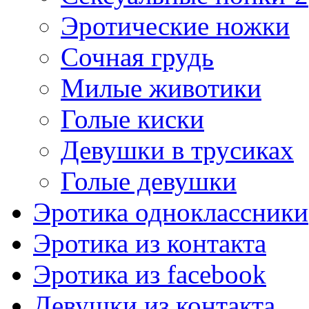
Эротические ножки
Сочная грудь
Милые животики
Голые киски
Девушки в трусиках
Голые девушки
Эротика одноклассники
Эротика из контакта
Эротика из facebook
Девушки из контакта