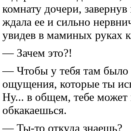
комнату дочери, завернув
ждала ее и сильно нервнич
увидев в маминых руках к
— Зачем это?!
— Чтобы у тебя там было
ощущения, которые ты исп
Ну... в общем, тебе может 
обкакаешься.
— Ты-то откуда знаешь?