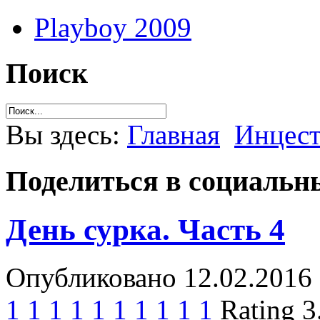
Playboy 2009
Поиск
Вы здесь:
Главная
Инцес
Поделиться в социальны
День сурка. Часть 4
Опубликовано 12.02.2016 
1
1
1
1
1
1
1
1
1
1
Rating 3