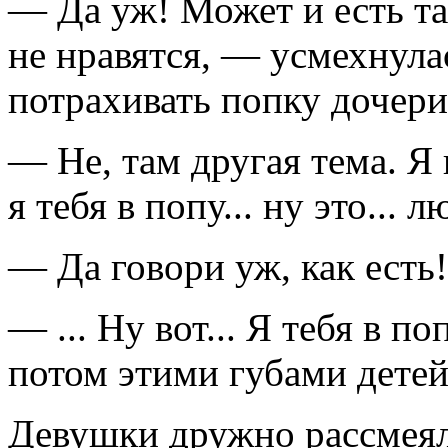
— Да уж! Может и есть т
не нравятся, — усмехнула
потрахивать попку дочер
— Не, там другая тема. Я
я тебя в попу... ну это... л
— Да говори уж, как есть!
— ... Ну вот... Я тебя в п
потом этими губами детей
Девушки дружно рассмеял