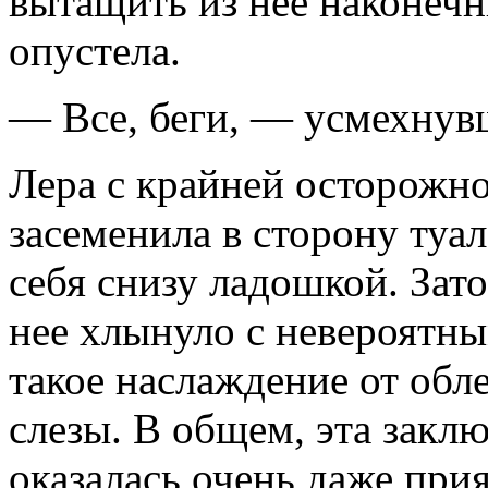
вытащить из нее наконечни
опустела.
— Все, беги, — усмехнув
Лера с крайней осторожно
засеменила в сторону туа
себя снизу ладошкой. Зато
нее хлынуло с невероятн
такое наслаждение от обле
слезы. В общем, эта закл
оказалась очень даже при