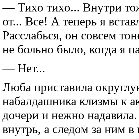
— Тихо тихо... Внутри то
от... Все! А теперь я вста
Расслабься, он совсем тон
не больно было, когда я п
— Нет...
Люба приставила округлу
набалдашника клизмы к ак
дочери и нежно надавила
внутрь, а следом за ним в