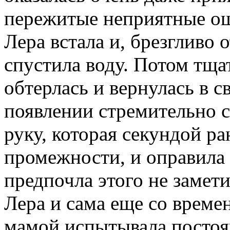
пережитые неприятные о
Лера встала и, брезгливо о
спустила воду. Потом тща
обтерлась и вернулась в с
появлении стремительно с
руку, которая секундой ра
промежности, и оправила 
предпочла этого не замет
Лера и сама еще со време
мамой испытывала постоя