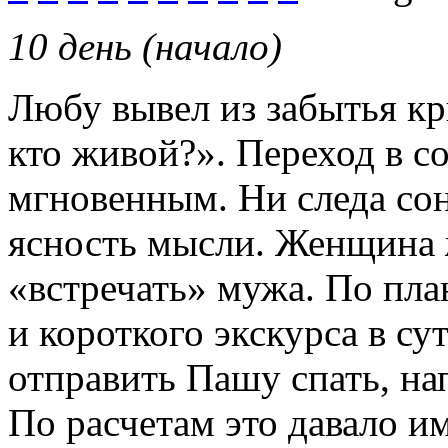
10 день (начало)
Любу вывел из забытья кр
кто живой?». Переход в с
мгновенным. Ни следа сон
ясность мысли. Женщина 
«встречать» мужа. По пла
и короткого экскурса в с
отправить Пашу спать, на
По расчетам это давало им