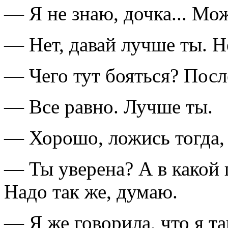
— Я не знаю, дочка... Мож
— Нет, давай лучше ты. Н
— Чего тут бояться? После
— Все равно. Лучше ты.
— Хорошо, ложись тогда, 
— Ты уверена? А в какой
Надо так же, думаю.
— Я же говорила, что я та