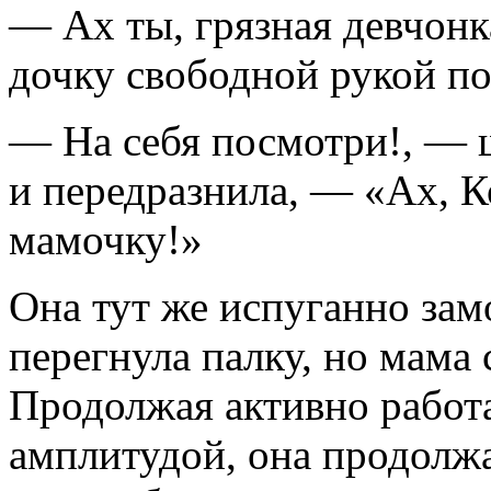
— Ах ты, грязная девчон
дочку свободной рукой по
— На себя посмотри!, — 
и передразнила, — «Ах, К
мамочку!»
Она тут же испуганно зам
перегнула палку, но мама 
Продолжая активно работ
амплитудой, она продолжа