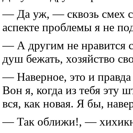
— Да уж, — сквозь смех с
аспекте проблемы я не по
— А другим не нравится с
душ бежать, хозяйство св
— Наверное, это и правда
Вон я, когда из тебя эту 
вся, как новая. Я бы, наве
— Так оближи!, — хихикн