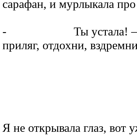
сарафан, и мурлыкала про 
- Ты устала! – утвер
приляг, отдохни, вздремни
Я не открывала глаз, вот 