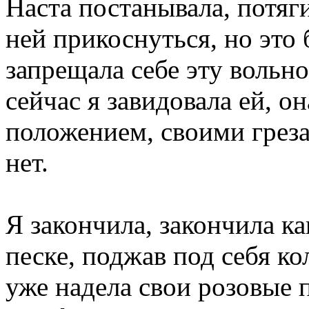
Наста постанывала, потяг
ней прикоснуться, но это 
запрещала себе эту вольно
сейчас я завидовала ей, о
положением, своими греза
нет.
Я закончила, закончила ка
песке, поджав под себя ко
уже надела свои розовые п