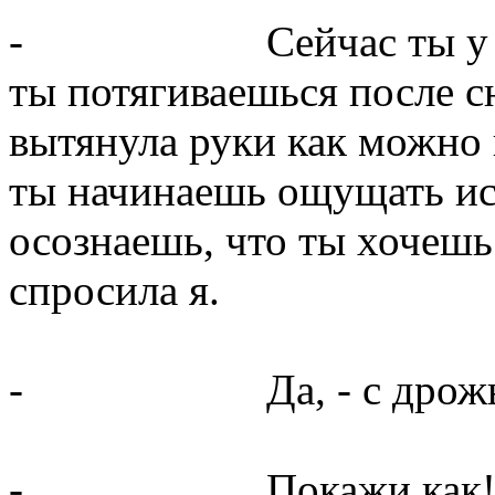
- Сейчас ты у меня 
ты потягиваешься после сн
вытянула руки как можно 
ты начинаешь ощущать ист
осознаешь, что ты хочешь
спросила я.
- Да, - с дрожью в 
- Покажи как! – пр