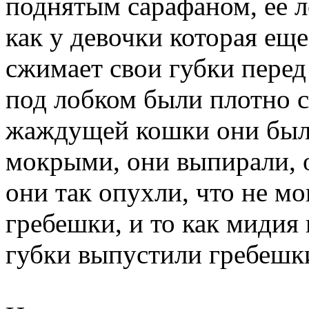
поднятым сарафаном, ее 
как у девочки которая еще
сжимает свои губки перед 
под лобком были плотно сж
жаждущей кошки они был
мокрыми, они выпирали, 
они так опухли, что не мо
гребешки, и то как мидия
губки выпустили гребешки