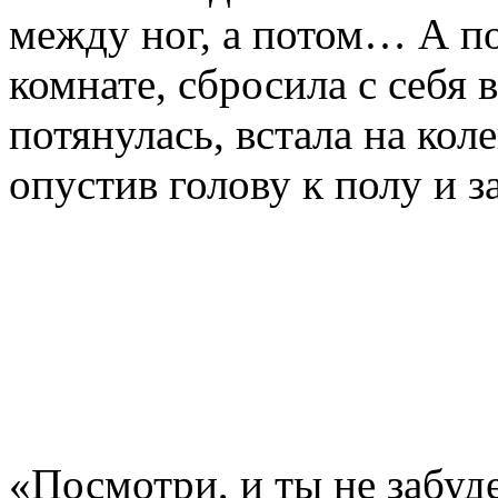
между ног, а потом… А по
комнате, сбросила с себя 
потянулась, встала на кол
опустив голову к полу и з
«Посмотри, и ты не забуде