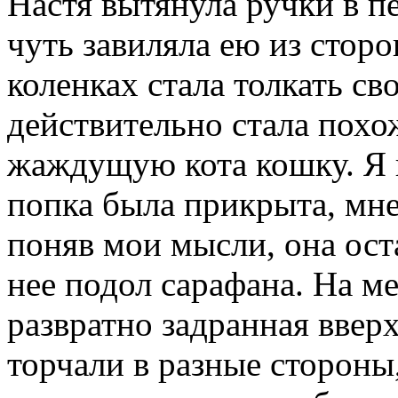
Настя вытянула ручки в п
чуть завиляла ею из сторо
коленках стала толкать св
действительно стала похо
жаждущую кота кошку. Я н
попка была прикрыта, мне
поняв мои мысли, она ост
нее подол сарафана. На м
развратно задранная ввер
торчали в разные стороны