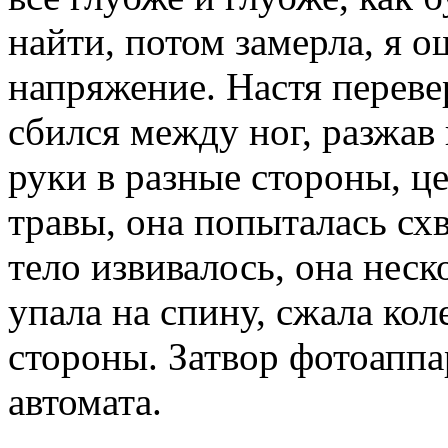
найти, потом замерла, я о
напряжение. Настя переве
сбился между ног, разжав
руки в разные стороны, ц
травы, она попыталась схв
тело извивалось, она неск
упала на спину, сжала кол
стороны. Затвор фотоаппар
автомата.