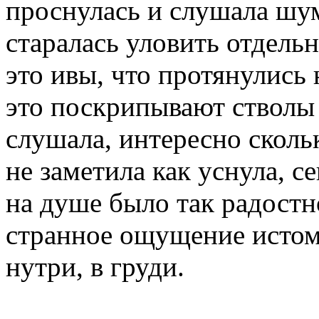
проснулась и слушала шум 
старалась уловить отдельн
это ивы, что протянулись
это поскрипывают стволы 
слушала, интересно сколь
не заметила как уснула, с
на душе было так радостно
странное ощущение истомы 
нутри, в груди.