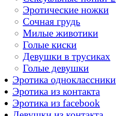
Эротические ножки
Сочная грудь
Милые животики
Голые киски
Девушки в трусиках
Голые девушки
Эротика одноклассники
Эротика из контакта
Эротика из facebook
Девушки из контакта