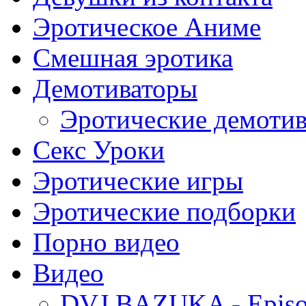
Эротическое Аниме
Смешная эротика
Демотиваторы
Эротические демоти
Секс Уроки
Эротические игры
Эротические подборки
Порно видео
Видео
DVJ BAZUKA - Episo