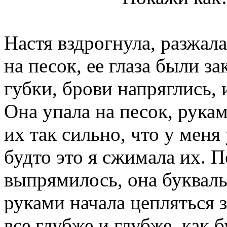
Настя вздрогнула, разжал
на песок, ее глаза были з
губки, брови напряглись, 
Она упала на песок, рука
их так сильно, что у меня
будто это я сжимала их. П
выпрямилось, она букваль
руками начала цепляться 
все глубже и глубже, как б