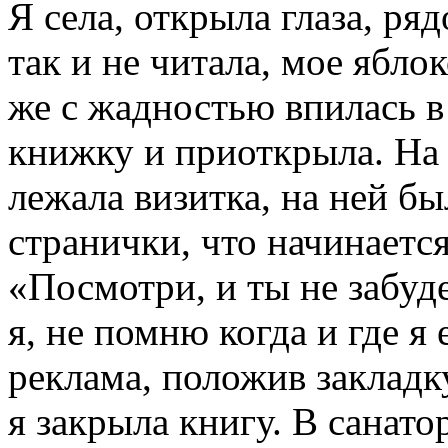
Я села, открыла глаза, ря
так и не читала, мое яблок
же с жадностью впилась в
книжку и приоткрыла. На 
лежала визитка, на ней б
странички, что начинаетс
«Посмотри, и ты не забуд
я, не помню когда и где я 
реклама, положив закладк
я закрыла книгу. В санато