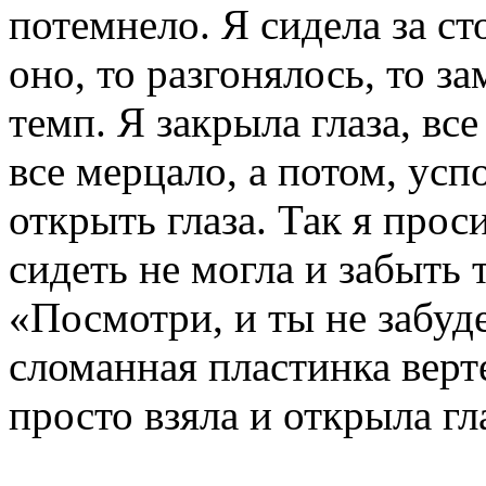
потемнело. Я сидела за ст
оно, то разгонялось, то з
темп. Я закрыла глаза, все
все мерцало, а потом, усп
открыть глаза. Так я прос
сидеть не могла и забыть т
«Посмотри, и ты не забуде
сломанная пластинка верте
просто взяла и открыла гл