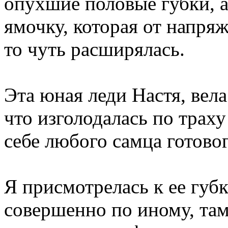
опухшие половые губки, 
ямочку, которая от напря
то чуть расширялась.
Эта юная леди Настя, вела
что изголодалась по траху
себе любого самца готовог
Я присмотрелась к ее губ
совершенно по иному, там,