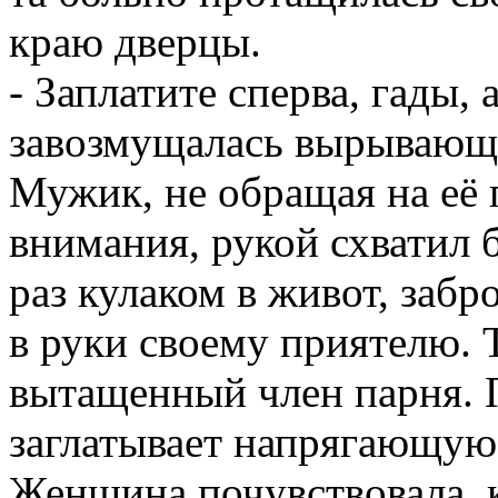
краю дверцы.
- Заплатите сперва, гады, 
завозмущалась вырывающа
Мужик, не обращая на её 
внимания, рукой схватил 
раз кулаком в живот, забр
в руки своему приятелю. 
вытащенный член парня. 
заглатывает напрягающуюс
Женщина почувствовала, 