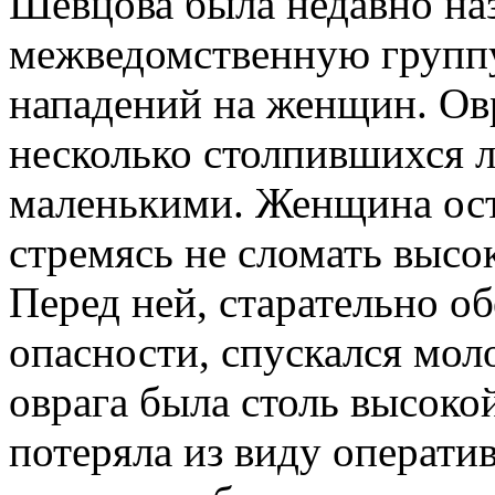
Шевцова была недавно на
межведомственную группу
нападений на женщин. Овр
несколько столпившихся 
маленькими. Женщина ост
стремясь не сломать высо
Перед ней, старательно об
опасности, спускался моло
оврага была столь высоко
потеряла из виду операти