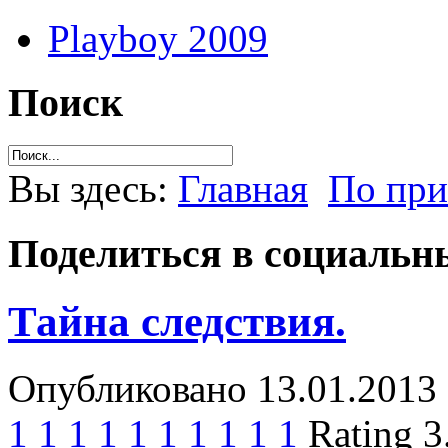
Playboy 2009
Поиск
Вы здесь:
Главная
По пр
Поделиться в социальны
Тайна следствия.
Опубликовано 13.01.2013 
1
1
1
1
1
1
1
1
1
1
Rating 3