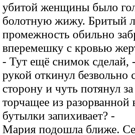
убитой женщины было гол
болотную жижу. Бритый л
промежность обильно заб
вперемешку с кровью жер
- Тут ещё снимок сделай, 
рукой откинул безвольно 
сторону и чуть потянул з
торчащее из разорванной в
бутылки запихивает? -
Мария подошла ближе. Се