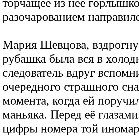
торчащее из неё горлышк
разочарованием направилс
Мария Шевцова, вздрогнув
рубашка была вся в холод
следователь вдруг вспомн
очередного страшного сна,
момента, когда ей поручи
маньяка. Перед её глазами
цифры номера той иномарк