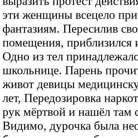
выразить протест действи
эти женщины всецело пр
фантазиям. Пересилив сво
помещения, приблизился и
Одно из тел принадлежал
школьнице. Парень прочи
живот девицы медицинскую
лет, Передозировка нарко
рук мёртвой и нашёл там 
Видимо, дурочка была нео