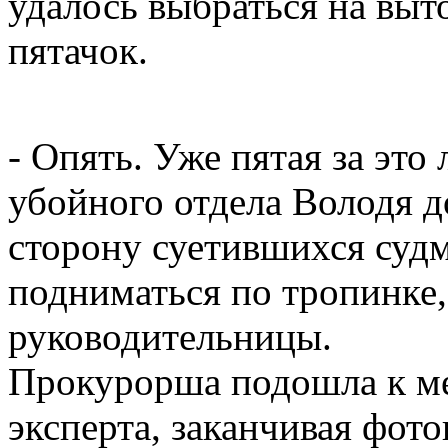
удалось выбраться на вы
пятачок.
- Опять. Уже пятая за это
убойного отдела Володя д
сторону суетившихся судм
подниматься по тропинке,
руководительницы.
Прокурорша подошла к мес
эксперта, заканчивая фот