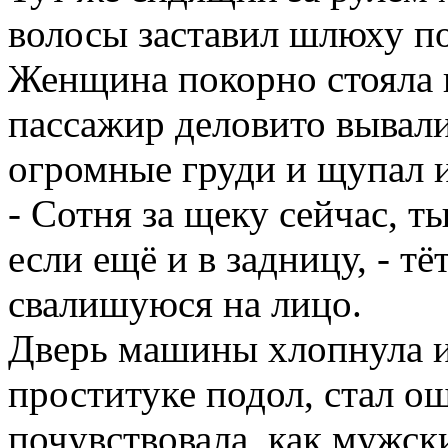
волосы заставил шлюху по
Женщина покорно стояла 
пассажир деловито вывали
огромные груди и щупал 
- Сотня за щеку сейчас, т
если ещё и в задницу, - тё
свалишуюся на лицо.
Дверь машины хлопнула и 
проституке подол, стал 
почувствовала, как мужск