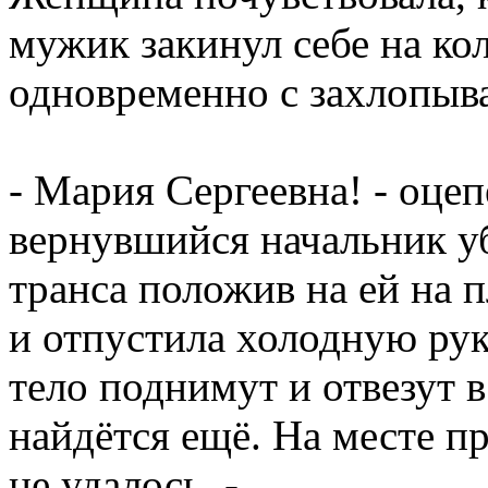
мужик закинул себе на ко
одновременно с захлопыва
- Мария Сергеевна! - оц
вернувшийся начальник у
транса положив на ей на 
и отпустила холодную рук
тело поднимут и отвезут 
найдётся ещё. На месте п
не удалось. -