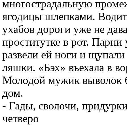
многострадальную промеж
ягодицы шлепками. Водите
ухабов дороги уже не дав
проститутке в рот. Парни
развели ей ноги и щупали
ляшки. «Бэх» въехала в во
Молодой мужик выволок б
дом.
- Гады, сволочи, придурки
четверо