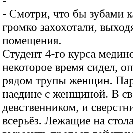
-
- Смотри, что бы зубами 
громко захохотали, выхо
помещения.
Студент 4-го курса медин
некоторое время сидел, о
рядом трупы женщин. Пар
наедине с женщиной. В св
девственником, и сверстн
всерьёз. Лежащие на стол