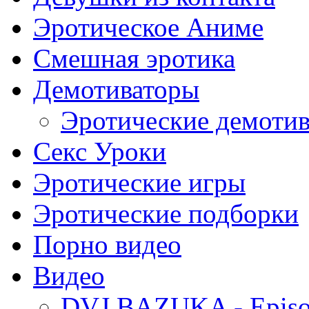
Эротическое Аниме
Смешная эротика
Демотиваторы
Эротические демоти
Секс Уроки
Эротические игры
Эротические подборки
Порно видео
Видео
DVJ BAZUKA - Episo