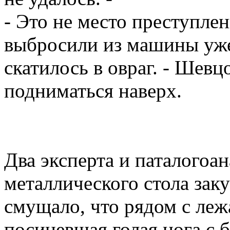
- Это не место преступлен
выбросили из машины уже
скатилось в овраг. - Шевц
подниматься наверх.
Два эксперта и паталогоа
металлического стола зак
смущало, что рядом с леж
посиневшая голая нога с б