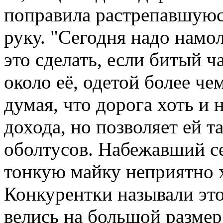
поправила растрепавшуюс
руку. "Сегодня надо намо
это сделать, если битый ч
около её, одетой более че
думая, что дорога хоть и
дохода, но позволяет ей т
оболтусов. Набежавший се
тонкую майку неприятно х
Конкурентки называли эт
велись на большой размер