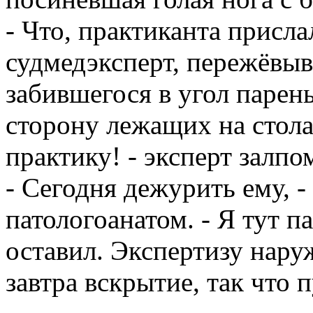
- Что, практиканта присла
судмедэксперт, пережёвыв
забившегося в угол парен
сторону лежащих на стола
практику! - эксперт залпо
- Сегодня дежурить ему, -
патологоанатом. - Я тут 
оставил. Экспертизу нару
завтра вскрытие, так что 