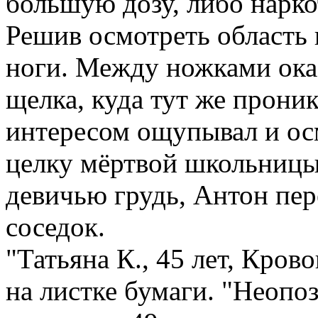
большую дозу, либо нарко
Решив осмотреть область 
ноги. Между ножками оказ
щелка, куда тут же прони
интересом ощупывал и ос
целку мёртвой школьницы
девичью грудь, Антон пер
соседок.
"Татьяна К., 45 лет, Кров
на листке бумаги. "Неопоз