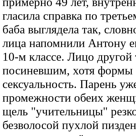
примерно 49 лет, внутренн
гласила справка по третье
баба выглядела так, словн
лица напомнили Антону е
10-м классе. Лицо другой
посиневшим, хотя формы 
сексуальность. Парень уж
промежности обеих женщ
щель "учительницы" резко
безволосой пухлой пизден