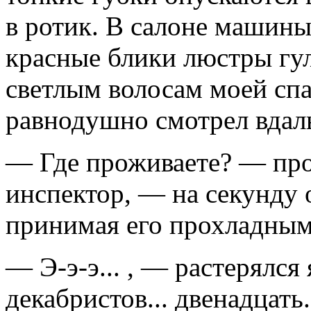
в ротик. В салоне машины
красные блики люстры гу
светлым волосам моей сп
равнодушно смотрел вдаль
— Где проживаете? — про
инспектор, — на секунду 
принимая его прохладным
— Э-э-э... , — растерялся
декабристов... двенадцать.