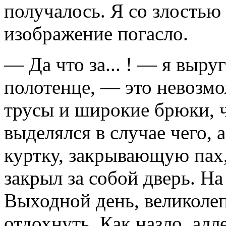
получалось. Я со злостью 
изображение погасло.
— Да что за... ! — я выруг
полотенце, — это невозмо
трусы и широкие брюки, ч
выделялся в случае чего,
куртку, закрывающую пах,
закрыл за собой дверь. Н
Выходной день, великоле
отдохнуть. Как назло, алл