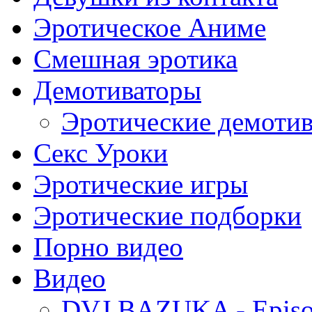
Эротическое Аниме
Смешная эротика
Демотиваторы
Эротические демоти
Секс Уроки
Эротические игры
Эротические подборки
Порно видео
Видео
DVJ BAZUKA - Episo