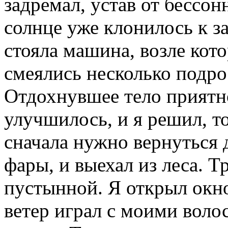
задремал, устав от бессон
солнце уже клонилось к за
стояла машина, возле кот
смеялись несколько подро
Отдохнувшее тело приятн
улучшилось, и я решил, т
сначала нужно вернуться 
фары, и выехал из леса. Т
пустынной. Я открыл окно
ветер играл с моими воло