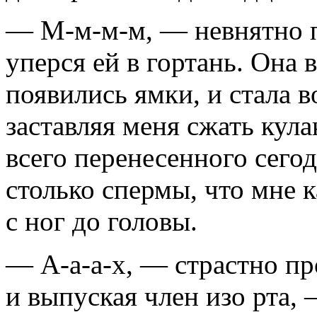
— М-м-м-м, — невнятно п
уперся ей в гортань. Она в
появились ямки, и стала в
заставляя меня сжать кула
всего перенесенного сего
столько спермы, что мне к
с ног до головы.
— А-а-а-х, — страстно пр
и выпуская член изо рта,