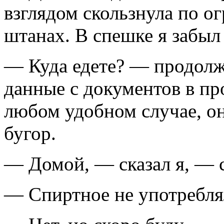
взглядом скользнула по о
штанах. В спешке я забыл 
— Куда едете? — продолжа
данные с документов в про
любом удобном случае, он
бугор.
— Домой, — сказал я, — с
— Спиртное не употребля