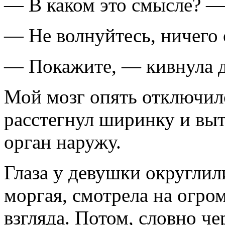
— В каком это смысле? —
— Не волнуйтесь, ничего 
— Покажите, — кивнула 
Мой мозг опять отключил
расстегнул ширинку и вы
орган наружу.
Глаза у девушки округлили
моргая, смотрела на огром
взгляда. Потом, словно чер