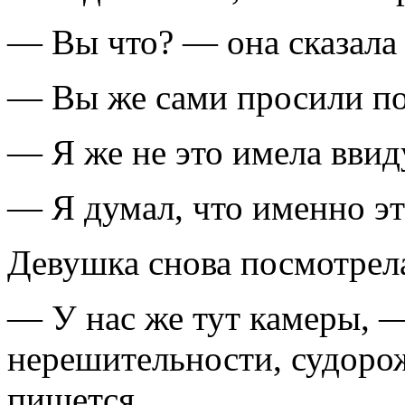
— Вы что? — она сказала 
— Вы же сами просили пок
— Я же не это имела ввид
— Я думал, что именно эт
Девушка снова посмотрела
— У нас же тут камеры, —
нерешительности, судоро
пишется.