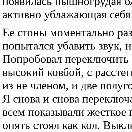
появилась пышногрудая бл
активно ублажающая себя
Ее стоны моментально раз
попытался убавить звук, н
Попробовал переключить к
высокий ковбой, с рассте
из не членом, и две полу
Я снова и снова переключ
всем показывали жесткое 
опять стоял как кол. Вык