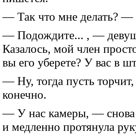
— Так что мне делать? — 
— Подождите... , — девуш
Казалось, мой член прост
вы его уберете? У вас в шт
— Ну, тогда пусть торчит,
конечно.
— У нас камеры, — снова
и медленно протянула ру