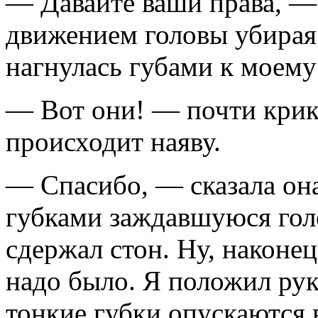
— Давайте ваши права, — 
движением головы убирая 
нагнулась губами к моему
— Вот они! — почти крикну
происходит наяву.
— Спасибо, — сказала он
губками заждавшуюся гол
сдержал стон. Ну, наконе
надо было. Я положил рук
тонкие губки опускаются 