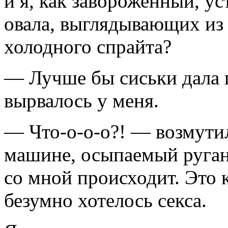
и я, как завороженный, у
овала, выглядывающих из
холодного спрайта?
— Лучше бы сиськи дала 
вырвалось у меня.
— Что-о-о-о?! — возмутил
машине, осыпаемый ругань
со мной происходит. Это 
безумно хотелось секса.