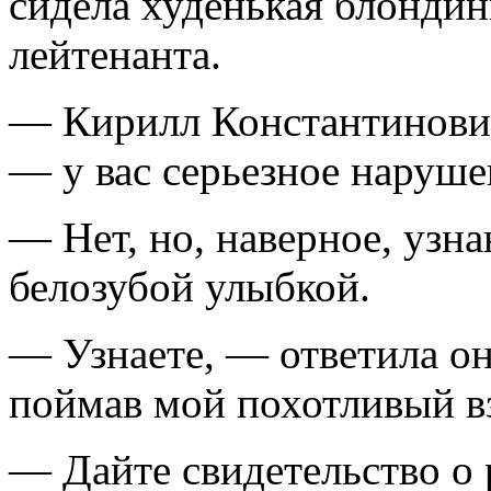
сидела худенькая блондин
лейтенанта.
— Кирилл Константинович
— у вас серьезное нарушен
— Нет, но, наверное, узна
белозубой улыбкой.
— Узнаете, — ответила он
поймав мой похотливый вз
— Дайте свидетельство о 