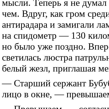
мысли. Теперь я не думал 
чем. Вдруг, как гром сред
антирадара и замигали ла
на спидометр — 130 килом
но было уже поздно. Впер
светилась люстра патруль
белый жезл, приглашая ме
— Старший сержант Бубуб
лицо в окне, — превышае
— Превышаем, — согласил