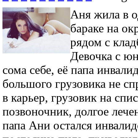
Аня жила в 
бараке на ок
рядом с кла
Девочка с юн
сома себе, её папа инвали
большого грузовика не сп
в карьер, грузовик на спи
позвоночник, долгое лечен
папа Ани остался инвалид