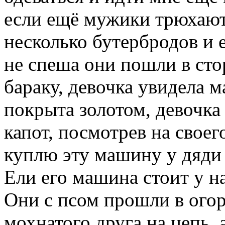
если ещё мужики трюхают
несколько бутербродов и 
не спеша они пошли в сто
бараку, девочка увидела м
покрыта золотом, девочка
капот, посмотрев на своего
куплю эту машину у дяди 
Ели его машина стоит у на
Они с псом прошли в огор
мохнатого друга на цепь, 