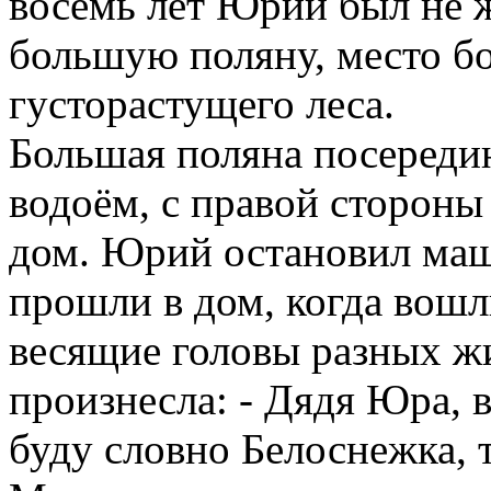
восемь лет Юрий был не ж
большую поляну, место б
густорастущего леса.
Большая поляна посереди
водоём, с правой стороны
дом. Юрий остановил маш
прошли в дом, когда вошл
весящие головы разных жи
произнесла: - Дядя Юра, в
буду словно Белоснежка, т