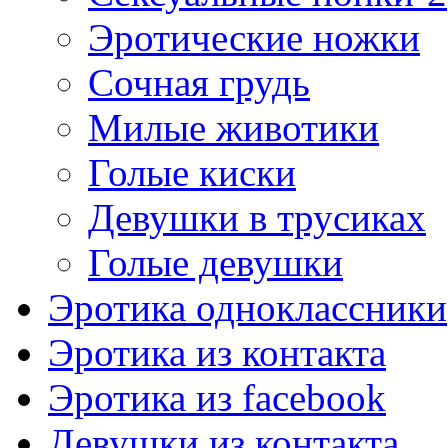
Эротические ножки
Сочная грудь
Милые животики
Голые киски
Девушки в трусиках
Голые девушки
Эротика одноклассники
Эротика из контакта
Эротика из facebook
Девушки из контакта