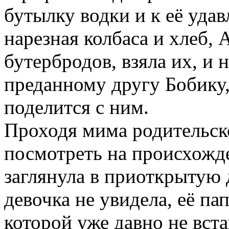
бутылку водки и к её уда
нарезная колбаса и хлеб, 
бутербродов, взяла их, и 
преданному другу Бобику
поделится с ним.
Проходя мима родительск
посмотреть на происхожде
заглянула в приоткрытую 
девочка не увидела, её пап
которой уже давно не вста