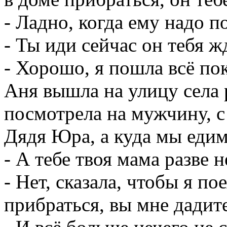
- Ладно, когда ему надо п
- Ты иди сейчас он тебя ж
- Хорошо, я пошла всё пок
Аня вышла на улицу села
посмотрела на мужчину, с
Дядя Юра, а куда мы еди
- А тебе твоя мама разве н
- Нет, сказала, чтобы я по
прибраться, вы мне дадит