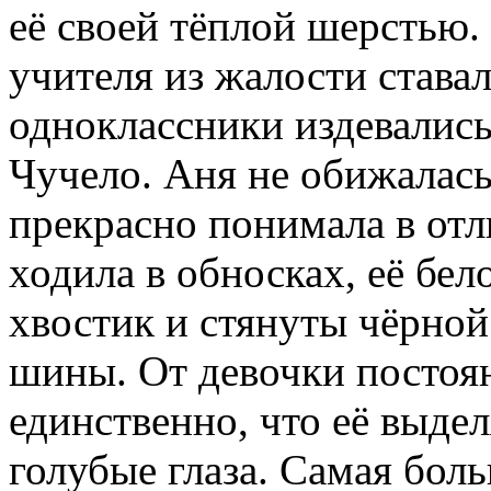
её своей тёплой шерстью.
учителя из жалости става
одноклассники издевались
Чучело. Аня не обижалась 
прекрасно понимала в отл
ходила в обносках, её бе
хвостик и стянуты чёрной
шины. От девочки постоя
единственно, что её выде
голубые глаза. Самая бол