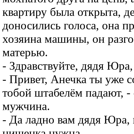
квартиру была открыта, д
доносились голоса, она п
хозяина машины, он разг
матерью.
- Здравствуйте, дядя Юра,
- Привет, Анечка ты уже с
тобой штабелём падают, - 
мужчина.
- Да ладно вам дядя Юра, 
нищенка нужна.