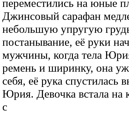
переместились на юные пл
Джинсовый сарафан медле
небольшую упругую грудь
постанывание, её руки на
мужчины, когда тела Юри
ремень и ширинку, она уж
себя, её рука спустилась 
Юрия. Девочка встала на 
с