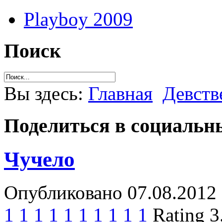
Playboy 2009
Поиск
Вы здесь:
Главная
Девст
Поделиться в социальны
Чучело
Опубликовано 07.08.2012 
1
1
1
1
1
1
1
1
1
1
Rating 3