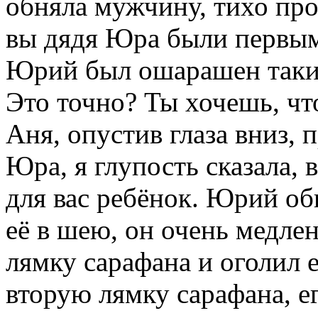
обняла мужчину, тихо про
вы дядя Юра были первы
Юрий был ошарашен таким 
Это точно? Ты хочешь, ч
Аня, опустив глаза вниз, 
Юра, я глупость сказала, 
для вас ребёнок. Юрий об
её в шею, он очень медле
лямку сарафана и оголил 
вторую лямку сарафана, 