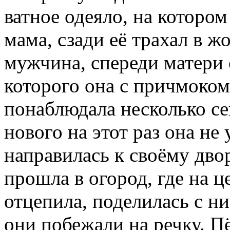
ватное одеяло, на котором
мама, сзади её трахал в 
мужчина, спереди матери 
которого она с причмоком
понаблюдала несколько се
нового на этот раз она не 
направилась к своёму дво
прошла в огород, где на ц
отцепила, поделилась с н
они побежали на речку. Пё