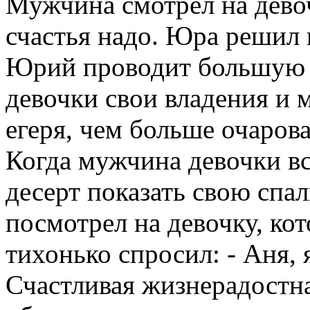
Мужчина смотрел на девоч
счастья надо. Юра решил п
Юрий проводит большую ч
девочки свои владения и 
егеря, чем больше очаров
Когда мужчина девочки вс
десерт показать свою спа
посмотрел на девочку, кот
тихонько спросил: - Аня, 
Счастливая жизнерадостна