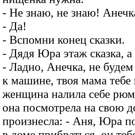
- Не знаю, не знаю! Анеч
- Да!
- Вспомни конец сказки.
- Дядя Юра этаж сказка, 
- Ладно, Анечка, не будем
к машине, твоя мама тебе
женщина налила себе рюмк
она посмотрела на свою д
произнесла: - Аня, Юра п
в доме прибраться, он теб