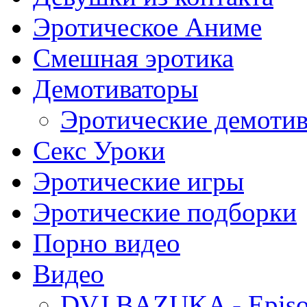
Эротическое Аниме
Смешная эротика
Демотиваторы
Эротические демоти
Секс Уроки
Эротические игры
Эротические подборки
Порно видео
Видео
DVJ BAZUKA - Episo