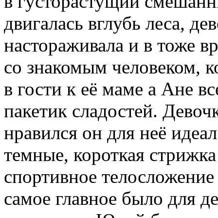
в густорастущий смешанн
двигалась вглубь леса, де
настораживала и в тоже вр
со знакомым человеком, к
в гости к её маме а Ане 
пакетик сладостей. Девоч
нравился он для неё идеа
темные, короткая стрижка
спортивное телосложение 
самое главное было для де