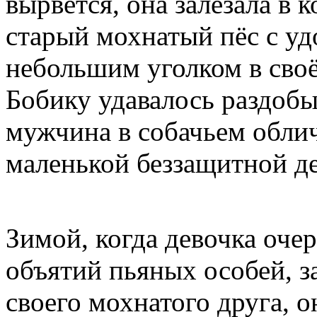
вырвется, она залезала в 
старый мохнатый пёс с уд
небольшим уголком в сво
Бобику удавалось раздобы
мужчина в собачьем облич
маленькой беззащитной д
Зимой, когда девочка оче
объятий пьяных особей, з
своего мохнатого друга, о