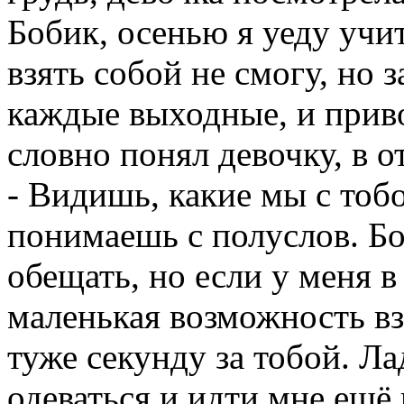
Бобик, осенью я уеду учит
взять собой не смогу, но з
каждые выходные, и приво
словно понял девочку, в от
- Видишь, какие мы с тоб
понимаешь с полуслов. Боб
обещать, но если у меня в
маленькая возможность взя
туже секунду за тобой. Ла
одеваться и идти мне ещё 