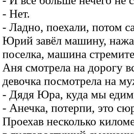
- И всё больше нечего не 
- Нет.
- Ладно, поехали, потом с
Юрий завёл машину, нажал
поселка, машина стремите
Аня смотрела на дорогу в
девочка посмотрела на му
- Дядя Юра, куда мы едим
- Анечка, потерпи, это сю
Проехав несколько киломе