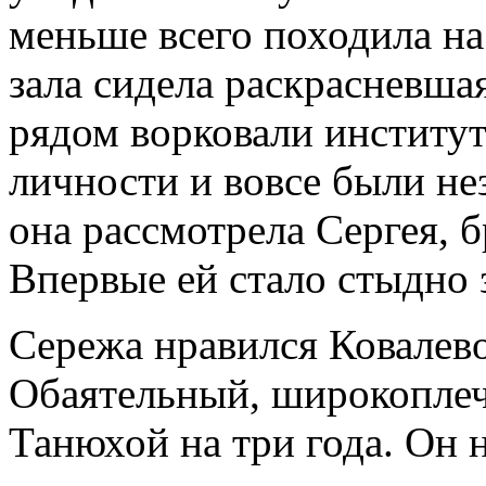
меньше всего походила на 
зала сидела раскрасневшая
рядом ворковали институт
личности и вовсе были не
она рассмотрела Сергея, бр
Впервые ей стало стыдно 
Сережа нравился Ковалево
Обаятельный, широкоплеч
Танюхой на три года. Он 