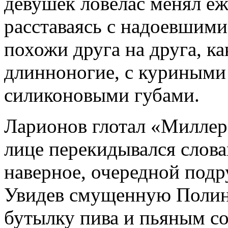
девушек ловелас менял еж
расставаясь с надоевшими
похожи друга на друга, ка
длинноногие, с куриными
силиконовыми губами.
Ларионов глотал «Миллер»
лице перекидывался слов
наверное, очередной подр
Увидев смущенную Полину
бутылку пива и пьяным с