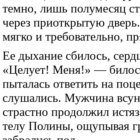
темно, лишь полумесяц с
через приоткрытую дверь.
мягко и требовательно, пр
Ее дыхание сбилось, серд
«Целует! Меня!» — билось
пыталась ответить на поце
слушались. Мужчина всуну
страстно продолжил истяз
телу Полины, ощупывая гр
забрались под