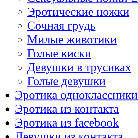
Эротические ножки
Сочная грудь
Милые животики
Голые киски
Девушки в трусиках
Голые девушки
Эротика одноклассники
Эротика из контакта
Эротика из facebook
Девушки из контакта