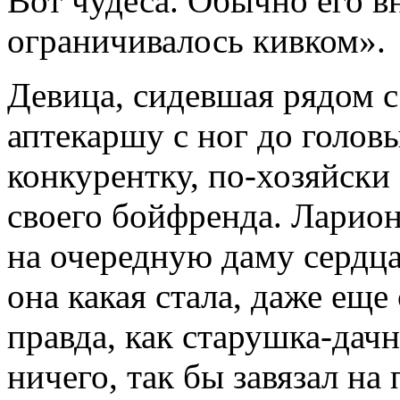
Вот чудеса. Обычно его в
ограничивалось кивком».
Девица, сидевшая рядом с
аптекаршу с ног до головы
конкурентку, по-хозяйски
своего бойфренда. Ларио
на очередную даму сердца
она какая стала, даже еще
правда, как старушка-дачн
ничего, так бы завязал на 