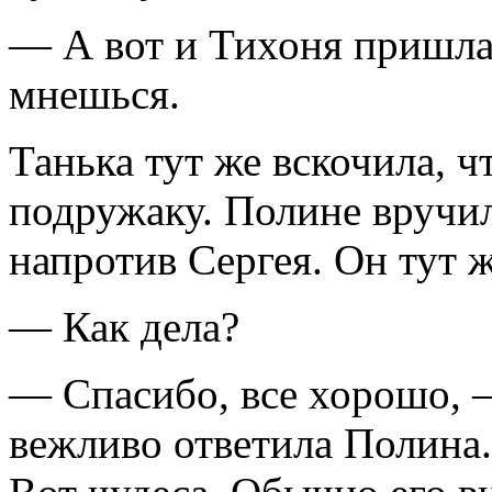
— А вот и Тихоня пришла!
мнешься.
Танька тут же вскочила, 
подружаку. Полине вручил
напротив Сергея. Он тут ж
— Как дела?
— Спасибо, все хорошо, —
вежливо ответила Полина.