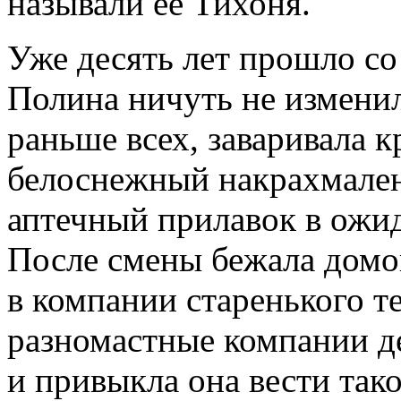
называли ее Тихоня.
Уже десять лет прошло со
Полина ничуть не изменил
раньше всех, заваривала к
белоснежный накрахмален
аптечный прилавок в ожи
После смены бежала домой
в компании старенького т
разномастные компании д
и привыкла она вести так