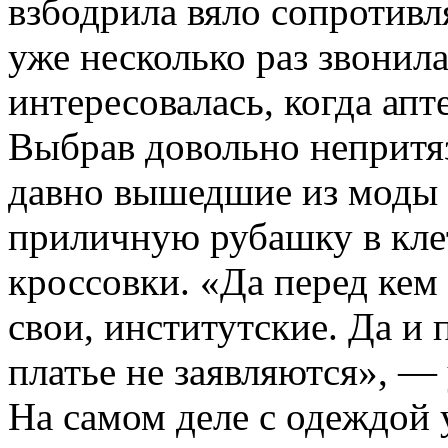
взбодрила вяло сопротив
уже несколько раз звонил
интересовалась, когда апт
Выбрав довольно непритя
давно вышедшие из моды 
приличную рубашку в кле
кроссовки. «Да перед кем
свои, институтские. Да и 
платье не заявляются», —
На самом деле с одеждой 