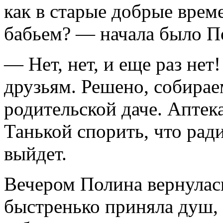
как в старые добрые врем
бабьем? — начала было П
— Нет, нет, и еще раз нет
друзьям. Решено, собирае
родительской даче. Аптека
Танькой спорить, что рад
выйдет.
Вечером Полина вернулась
быстренько приняла душ, 