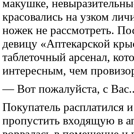
макушке, невыразительные
красовались на узком личи
ножек не рассмотреть. По
девицу «Аптекарской кры
таблеточный арсенал, кот
интересным, чем провизо
— Вот пожалуйста, с Вас..
Покупатель расплатился и
пропустить входящую в ап
ворвалась в помещение и 