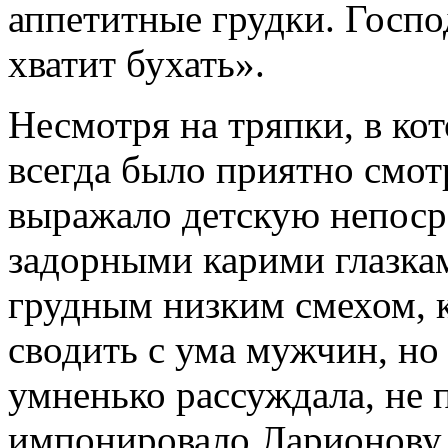
аппетитные грудки. Господ
хватит бухать».
Несмотря на тряпки, в ко
всегда было приятно смотр
выражало детскую непосре
задорными карими глазкам
грудным низким смехом, 
сводить с ума мужчин, но 
умненько рассуждала, не 
импонировало Ларионову, 