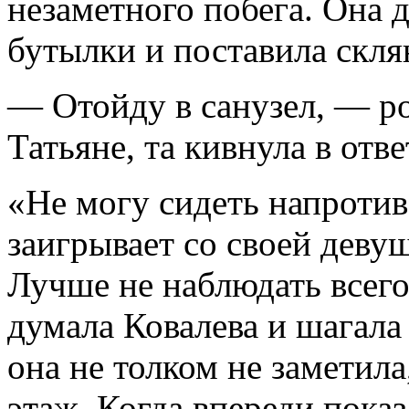
незаметного побега. Она д
бутылки и поставила склян
— Отойду в санузел, — р
Татьяне, та кивнула в отве
«Не могу сидеть напротив
заигрывает со своей девуш
Лучше не наблюдать всего
думала Ковалева и шагала
она не толком не заметила
этаж. Когда впереди показ