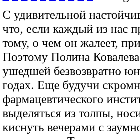
С удивительной настойчив
что, если каждый из нас п
тому, о чем он жалеет, п
Поэтому Полина Ковалева 
ушедшей безвозвратно ю
годах. Еще будучи скромн
фармацевтического инстит
выделяться из толпы, но
киснуть вечерами с заумн