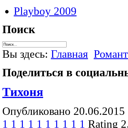
Playboy 2009
Поиск
Вы здесь:
Главная
Романт
Поделиться в социальны
Тихоня
Опубликовано 20.06.2015 
1
1
1
1
1
1
1
1
1
1
Rating 2