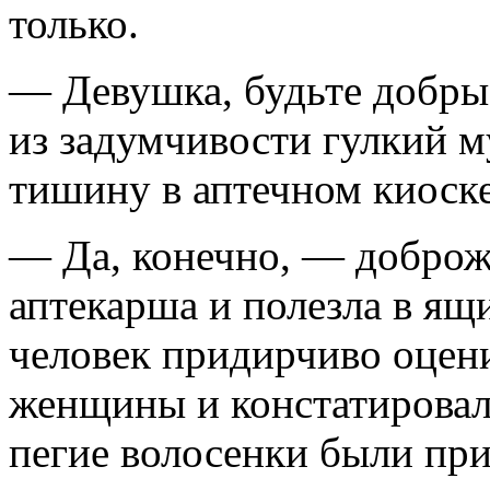
только.
— Девушка, будьте добры
из задумчивости гулкий м
тишину в аптечном киоске
— Да, конечно, — доброж
аптекарша и полезла в ящ
человек придирчиво оцен
женщины и констатировал 
пегие волосенки были пр