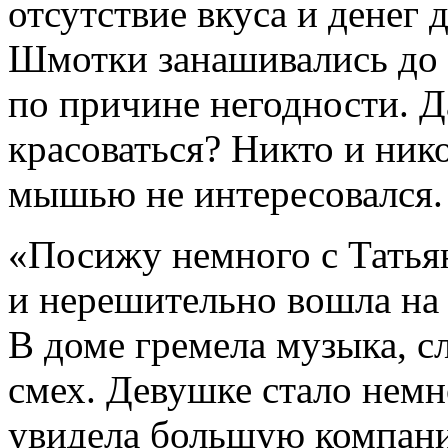
отсутствие вкуса и денег 
Шмотки занашивались до 
по причине негодности. Д
красоваться? Никто и ник
мышью не интересовался.
«Посижу немного с Татья
и нерешительно вошла на
В доме гремела музыка, 
смех. Девушке стало немно
увидела большую компани