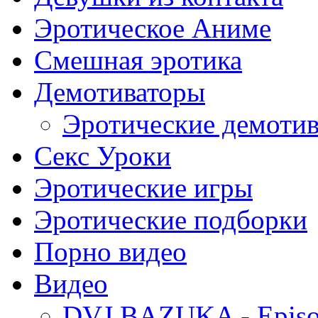
Эротическое Аниме
Смешная эротика
Демотиваторы
Эротические демоти
Секс Уроки
Эротические игры
Эротические подборки
Порно видео
Видео
DVJ BAZUKA - Episo