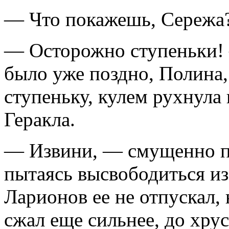
— Что покажешь, Сережа
— Осторожно ступеньки!
было уже поздно, Полина
ступеньку, кулем рухнула 
Геракла.
— Извини, — смущенно пр
пытаясь высвободиться из
Ларионов ее не отпускал, 
сжал еще сильнее, до хрус