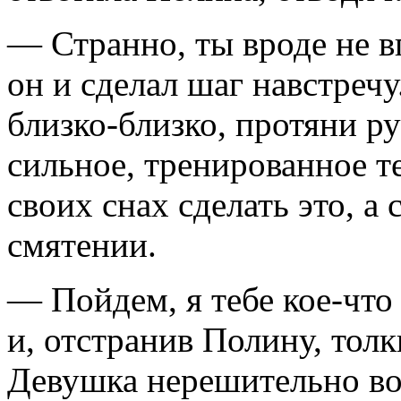
— Странно, ты вроде не в
он и сделал шаг навстречу
близко-близко, протяни р
сильное, тренированное те
своих снах сделать это, а 
смятении.
— Пойдем, я тебе кое-что
и, отстранив Полину, тол
Девушка нерешительно во