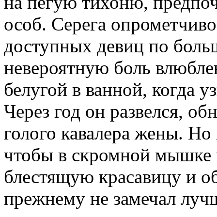
на пегую тихоню, предпо
особ. Серега опрометчиво
доступных девиц по боль
невероятную боль влюбле
белугой в ванной, когда 
Через год он развелся, о
голого кавалера жены. Но 
чтобы в скромной мышке 
блестящую красавицу и обр
прежнему не замечал луч