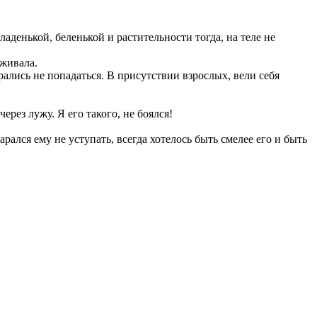
аденькой, беленькой и растительности тогда, на теле не
еживала.
рались не попадаться. В присутствии взрослых, вели себя
ерез лужу. Я его такого, не боялся!
рался ему не уступать, всегда хотелось быть смелее его и быть