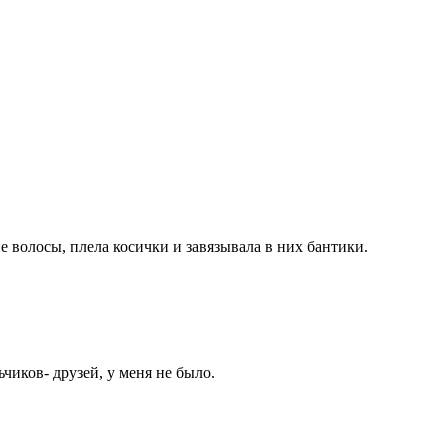
е волосы, плела косички и завязывала в них бантики.
чиков- друзей, у меня не было.