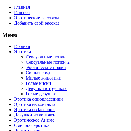
Главная
Галерея
Эротические рассказы
Добавить свой рассказ
Меню
Главная
Эротика
Сексуальные попки
Сексуальные попки-2
Эротические ножки
Сочная грудь
Милые животики
Голые киски
Девушки в трусиках
Голые девушки
Эротика одноклассники
Эротика из контакта
Эротика из facebook
Девушки из контакта
Эротическое Аниме
Смешная эротика
Демотиваторы