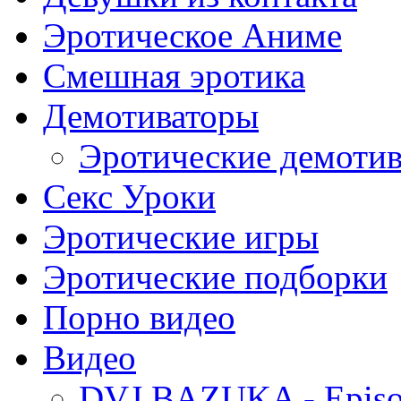
Эротическое Аниме
Смешная эротика
Демотиваторы
Эротические демоти
Секс Уроки
Эротические игры
Эротические подборки
Порно видео
Видео
DVJ BAZUKA - Episo