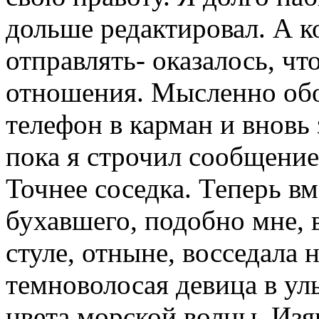
дольше редактировал. А к
отправлять- оказалось, чт
отношения. Мысленно обо
телефон в карман и вновь 
пока я строчил сообщение
Точнее соседка. Теперь в
бухавшего, подобно мне, 
стуле, отныне, восседала 
темноволосая девица в ул
цвета морской волны. Из