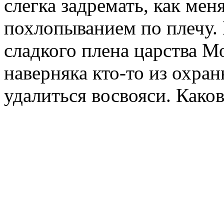
слегка задремать, как ме
похлопыванием по плечу. 
сладкого плена царства М
наверняка кто-то из охран
удалиться восвояси. Како