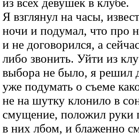
из всех девушек в клубе.
Я взглянул на часы, извес
ночи и подумал, что про н
и не договорился, а сейч
либо звонить. Уйти из клу
выбора не было, я решил д
уже подумать о съеме как
не на шутку клонило в сон
смущение, положил руки п
в них лбом, и блаженно с