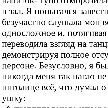
напиток- тупо отморозила
в зал. Я попытался завести
безучастно слушала мои в
односложное и, потягивая 
переводила взгляд на тан
демонстрируя полное отсу
персоне. Безусловно, я бы
никогда меня так нагло н
пиголице всё, что думал о
ушку: