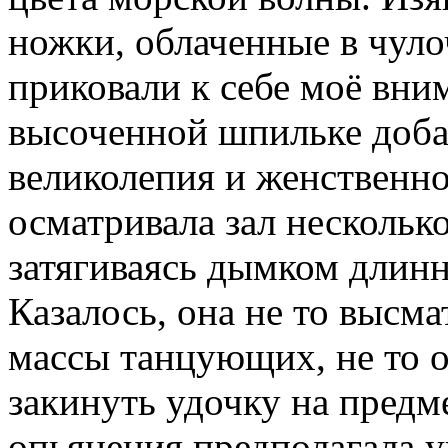
ножки, облаченные в чуло
приковали к себе моё вни
высоченной шпильке доба
великолепия и женственно
осматривала зал нескольк
затягиваясь дымком длинн
Казалось, она не то высма
массы танцующих, не то о
закинуть удочку на предм
опьянения предполагала у