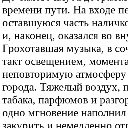
времени пути. На входе п
оставшуюся часть наличк
и, наконец, оказался во 
Грохотавшая музыка, в со
такт освещением, момента
неповторимую атмосферу
города. Тяжелый воздух, 
табака, парфюмов и разго
одно мгновение наполнил
закурить и немедленно от