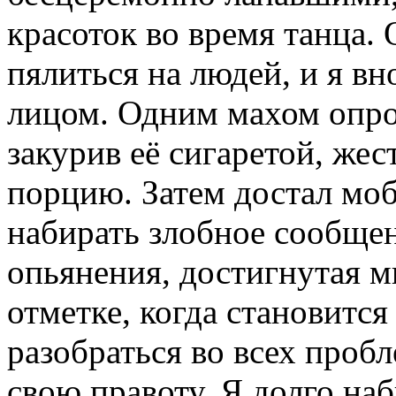
красоток во время танца.
пялиться на людей, и я вн
лицом. Одним махом опро
закурив её сигаретой, же
порцию. Затем достал мо
набирать злобное сообще
опьянения, достигнутая м
отметке, когда становитс
разобраться во всех проб
свою правоту. Я долго на