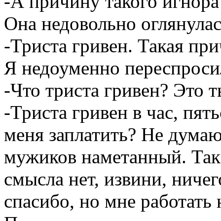
-А причину такого игнора
Она недовольно оглянулас
-Триста гривен. Такая при
Я недоуменно переспроси
-Что триста гривен? Это т
-Триста гривен в час, пять
меня заплатить? Не думаю,
мужиков наметанный. Так 
смысла нет, извини, ничег
спасибо, но мне работать