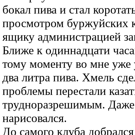
бокал пива и стал коротат
просмотром буржуйских к
ящику администрацией за
Ближе к одиннадцати часа
тому моменту во мне уже
два литра пива. Хмель сде
проблемы перестали казат
трудноразрешимым. Даже 
нарисовался.
До самого клуба добрался