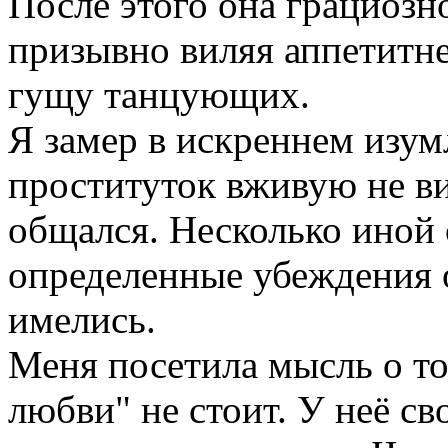
После этого она грациозно
призывно виляя аппетитн
гущу танцующих.
Я замер в искреннем изум
проституток вживую не ви
общался. Несколько иной 
определенные убеждения о
имелись.
Меня посетила мысль о то
любви" не стоит. У неё св