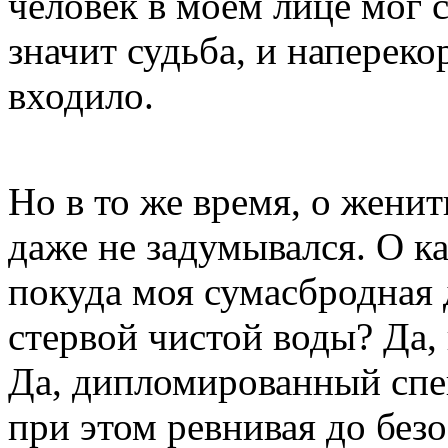
человек в моем лице мог с
значит судьба, и напереко
входило.
Но в то же время, о жени
даже не задумывался. О ка
покуда моя сумасбродная 
стервой чистой воды? Да, 
Да, дипломированный спец
при этом ревнивая до без