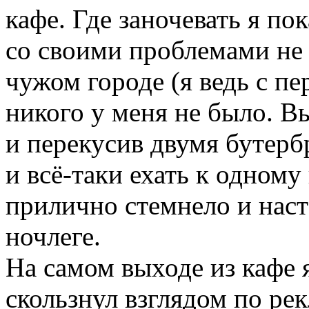
кафе. Где заночевать я по
со своими проблемами не 
чужом городе (я ведь с п
никого у меня не было. В
и перекусив двумя бутерб
и всё-таки ехать к одному
прилично стемнело и наст
ночлеге.
На самом выходе из кафе 
скользнул взглядом по рек