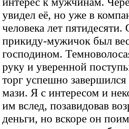
интерес к мужчинам. Чере
увидел её, но уже в комп
человека лет пятидесяти.
прикиду-мужичок был вес
господином. Темноволосая
руку и уверенной поступь
торг успешно завершился в
мази. Я с интересом и не
им вслед, позавидовав воз
деньги, но вскоре он пои