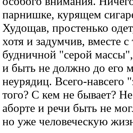
особого внимания. Ничег
парнишке, курящем сигарет
Худощав, простенько одет,
хотя и задумчив, вместе 
будничной "серой массы",
и быть не должно до его 
неурядиц. Всего-навсего "
того? С кем не бывает? Не
аборте и речи быть не мог
но уже человеческую жизн