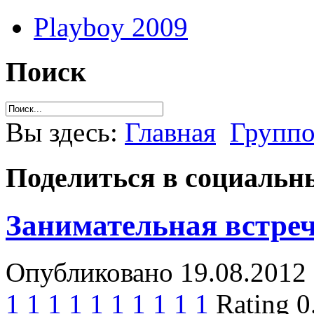
Playboy 2009
Поиск
Вы здесь:
Главная
Группо
Поделиться в социальны
Занимательная встре
Опубликовано 19.08.2012 
1
1
1
1
1
1
1
1
1
1
Rating 0