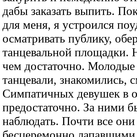
дабы заказать выпить. По
для меня, я устроился поу
осматривать публику, обе
танцевальной площадки. Н
чем достаточно. Молодые 
танцевали, знакомились, с
Симпатичных девушек в о
предостаточно. За ними б
наблюдать. Почти все они
бесцеремонно лапавшими,