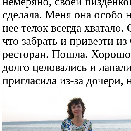
немеряно, своей пизденко
сделала. Меня она особо н
нее телок всегда хватало.
что забрать и привезти и
ресторан. Пошла. Хорошо
долго целовались и лапали
пригласила из-за дочери, 