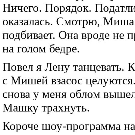
Ничего. Порядок. Податли
оказалась. Смотрю, Миша
подбивает. Она вроде не п
на голом бедре.
Повел я Лену танцевать. 
с Мишей взасос целуются.
снова у меня облом вышел
Машку трахнуть.
Короче шоу-программа нач