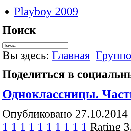
Playboy 2009
Поиск
Вы здесь:
Главная
Группо
Поделиться в социальны
Одноклассницы. Част
Опубликовано 27.10.2014 
1
1
1
1
1
1
1
1
1
1
Rating 3