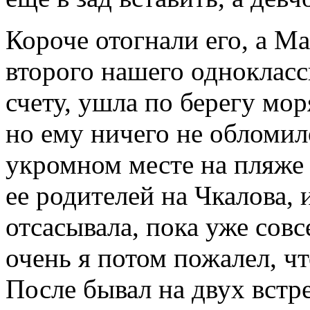
Короче отогнали его, а М
второго нашего однокласс
счету, ушла по берегу мор
но ему ничего не обломило
укромном месте на пляже 
ее родителей на Чкалова, 
отсасывала, пока уже совс
очень я потом пожалел, чт
После бывал на двух встр