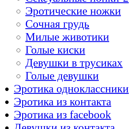
Эротические ножки
Сочная грудь
Милые животики
Голые киски
Девушки в трусиках
Голые девушки
Эротика одноклассники
Эротика из контакта
Эротика из facebook
Девушки из контакта