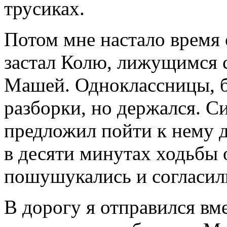
трусиках.
Потом мне настало время о
застал Колю, лижущимся 
Машей. Одноклассницы, б
разборки, но держался. С
предложил пойти к нему 
в десяти минутах ходьбы 
пошушукались и согласил
В дорогу я отправился вме