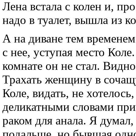
Лена встала с колен и, про
надо в туалет, вышла из к
А на диване тем временем
с нее, уступая место Коле
комнате он не стал. Видно
Трахать женщину в сочащ
Коле, видать, не хотелось
деликатными словами при
раком для анала. Я думал,
подальше, но бывшая одн