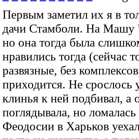
Первым заметил их я в то
дачи Стамболи. На Машу Ч
но она тогда была слишко
нравились тогда (сейчас т
развязные, без комплексов
приходится. Не срослось у 
клинья к ней подбивал, а 
поглядывала, но ломалась
Феодосии в Харьков уехал