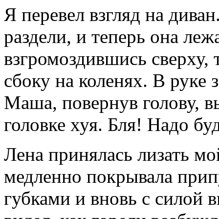
Я перевел взгляд на дива
раздели, и теперь она леж
взгромоздившись сверху, т
сбоку на коленях. В руке
Маша, повернув голову, в
головке хуя. Бля! Надо буд
Лена принялась лизать мо
медленно покрывала прип
губками и вновь с силой вг