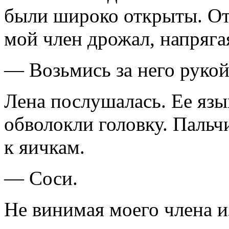
были широко открыты. О
мой член дрожал, напряга
— Возьмись за него рукой
Лена послушалась. Ее язы
обволокли головку. Пальч
к яичкам.
— Соси.
Не винимая моего члена из