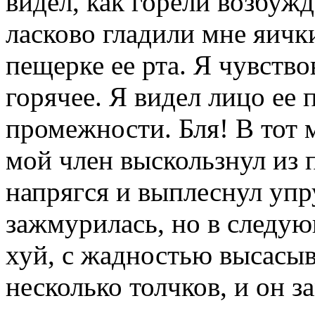
видел, как горели возбуж
ласково гладили мне яички
пещерке ее рта. Я чувство
горячее. Я видел лицо ее
промежности. Бля! В тот м
мой член выскользнул из п
напрягся и выплеснул уп
зажмурилась, но в следую
хуй, с жадностью высасыв
несколько толчков, и он з