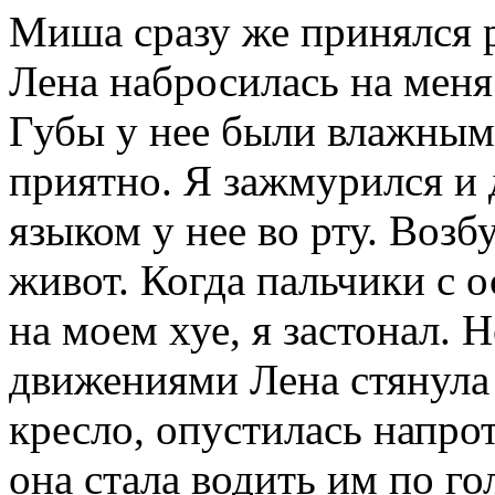
Миша сразу же принялся р
Лена набросилась на меня
Губы у нее были влажным
приятно. Я зажмурился и 
языком у нее во рту. Возб
живот. Когда пальчики с 
на моем хуе, я застонал.
движениями Лена стянула 
кресло, опустилась напро
она стала водить им по го