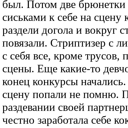
был. Потом две брюнетки
сиськами к себе на сцену 
раздели догола и вокруг 
повязали. Стриптизер с л
с себя все, кроме трусов,
сцены. Еще какие-то девч
конец конкурсы начались.
сцену попали не помню. П
раздевании своей партнер
честно заработала себе ко