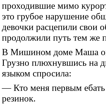
проходившие мимо курор
это грубое нарушение об
девочки расцепили свои о
продолжили путь тем же 
В Мишином доме Маша ок
Грузно плюхнувшись на д
языком спросила:
— Кто меня первым ебать 
резинок.