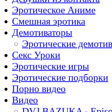
Эротическое Аниме
Смешная эротика
Демотиваторы
Эротические демоти
Секс Уроки
Эротические игры
Эротические подборки
Порно видео
Видео
DVJ BAZUKA - Episo