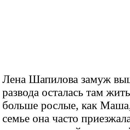
Лена Шапилова замуж выш
развода осталась там жить
больше рослые, как Маша,
семье она часто приезжала