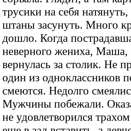
трусики на себя натянуть
штаны засунуть. Много кр
дошло. Когда пострадавша
неверного жениха, Маша, 
вернулась за столик. Не п
один из одноклассников по
смеются. Недолго смеялись
Мужчины побежали. Оказа
не удовлетворился трахом
еще в зад вставить, а девч