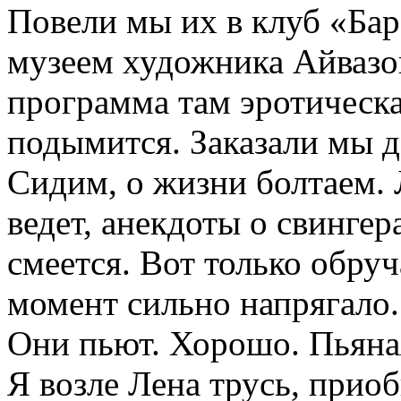
Повели мы их в клуб «Бар
музеем художника Айвазо
программа там эротическая
подымится. Заказали мы д
Сидим, о жизни болтаем. 
ведет, анекдоты о свингер
смеется. Вот только обруч
момент сильно напрягало
Они пьют. Хорошо. Пьяная
Я возле Лена трусь, приоб