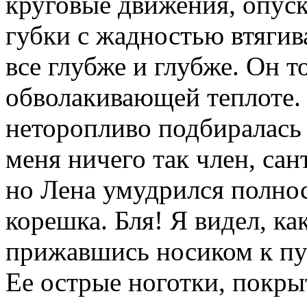
круговые движения, опуск
губки с жадностью втягива
все глубже и глубже. Он то
обволакивающей теплоте. 
неторопливо подбиралась 
меня ничего так член, сан
но Лена умудрился полнос
корешка. Бля! Я видел, ка
прижавшись носиком к пу
Ее острые ноготки, покр