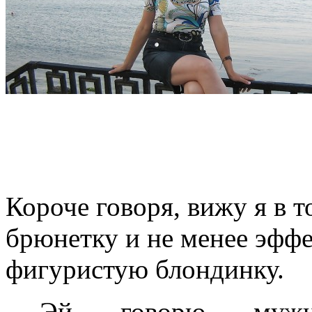
Короче говоря, вижу я в
брюнетку и не менее эфф
фигуристую блондинку.
— Эй, — говорю, — мужик