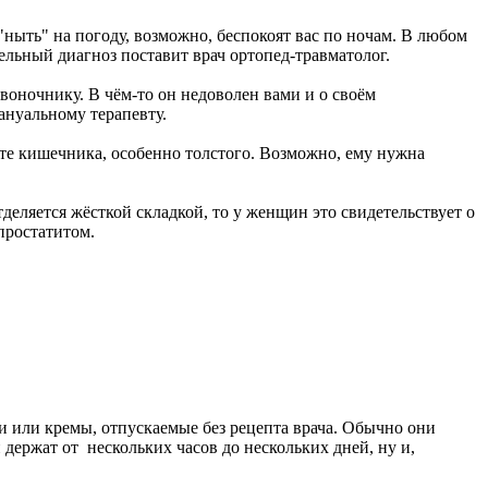
"ныть" на погоду, возможно, беспокоят вас по ночам. В любом
тельный диагноз поставит врач ортопед-травматолог.
воночнику. В чём-то он недоволен вами и о своём
ануальному терапевту.
те кишечника, особенно толстого. Возможно, ему нужна
деляется жёсткой складкой, то у женщин это свидетельствует о
простатитом.
и или кремы, отпускаемые без рецепта врача. Обычно они
держат от нескольких часов до нескольких дней, ну и,