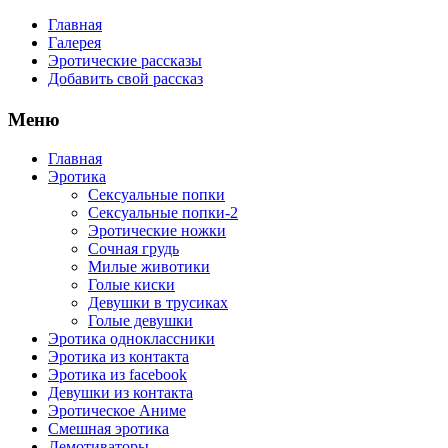
Главная
Галерея
Эротические рассказы
Добавить свой рассказ
Меню
Главная
Эротика
Сексуальные попки
Сексуальные попки-2
Эротические ножки
Сочная грудь
Милые животики
Голые киски
Девушки в трусиках
Голые девушки
Эротика одноклассники
Эротика из контакта
Эротика из facebook
Девушки из контакта
Эротическое Аниме
Смешная эротика
Демотиваторы