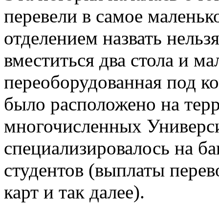
перевели в самое маленько
отделением назвать нельзя
вместиться два стола и ма
переоборудованная под к
было расположено на терр
многочисленных Универси
специализировалось на б
студентов (выплаты пере
карт и так далее).