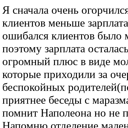
Я сначала очень огорчилс
клиентов меньше зарплата,
ошибался клиентов было м
поэтому зарплата осталас
огромный плюс в виде мо
которые приходили за оч
беспокойных родителей(по
приятнее беседы с маразм
помнит Наполеона но не п
Напомню отделение малень