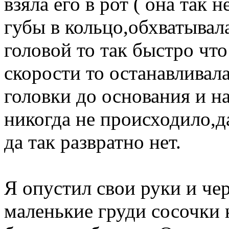
взяла его в рот ( она так
губы в кольцо,обхватывал
головой то так быстро что
скорости то останавливала
головки до основания и н
никогда не происходило,д
да так развратно нет.
Я опустил свои руки и чер
маленькие груди сосочки 