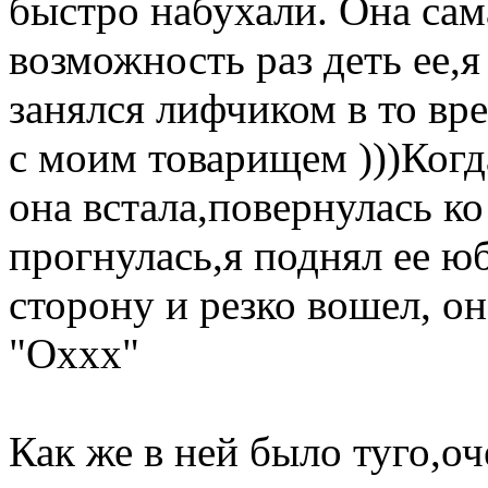
быстро набухали. Она сам
возможность раз деть ее,я
занялся лифчиком в то вр
с моим товарищем )))Когд
она встала,повернулась к
прогнулась,я поднял ее ю
сторону и резко вошел, о
"Оххх"
Как же в ней было туго,оч