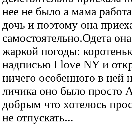
нее не было а мама работ
дочь и поэтому она приех
самостоятельно.Одета она
жаркой погоды: коротень
надписью I love NY и от
ничего особенного в ней 
личика оно было просто 
добрым что хотелось прос
не отпускать...