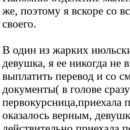
же, поэтому я вскоре со в
своего.
В один из жарких июльски
девушка, я ее никогда не 
выплатить перевод и со 
документы( в голове сраз
первокурсница,приехала 
оказалось верным, девушк
действительно приехала по