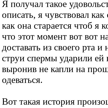
Я получал такое удовольс
описать, я чувствовал как
как она старается чтоб я 
что этот момент вот вот н
доставать из своего рта и
струи спермы ударили ей в
выронив не капли на прощ
одеваться.
Вот такая история произо