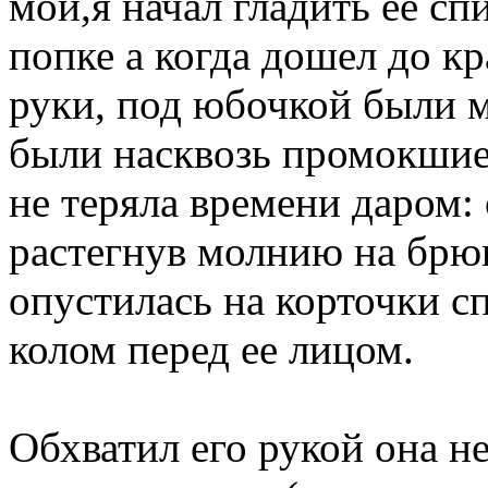
мои,я начал гладить ее сп
попке а когда дошел до к
руки, под юбочкой были 
были насквозь промокшие
не теряла времени даром:
растегнув молнию на брюк
опустилась на корточки с
колом перед ее лицом.
Обхватил его рукой она не