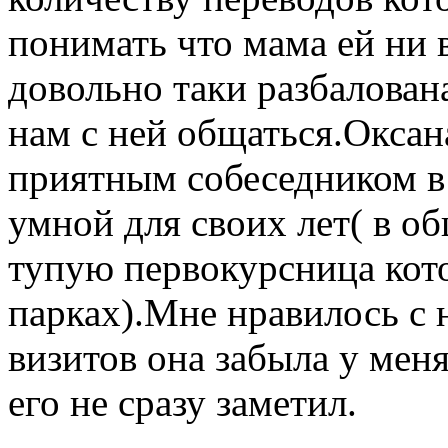
понимать что мама ей ни в
довольно таки разбалован
нам с ней общаться.Оксан
приятным собеседником в 
умной для своих лет( в о
тупую первокурсница кот
парках).Мне нравилось с 
визитов она забыла у меня
его не сразу заметил.