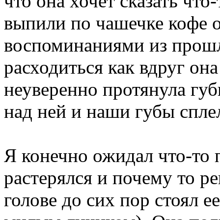
что она хочет сказать что-
выпили по чашечке кофе 
воспоминаниями из прошл
расходиться как вдруг она
неуверенно протянула губ
над ней и наши губы спле
Я конечно ожидал что-то 
растерялся и почему то р
голове до сих пор стоял е