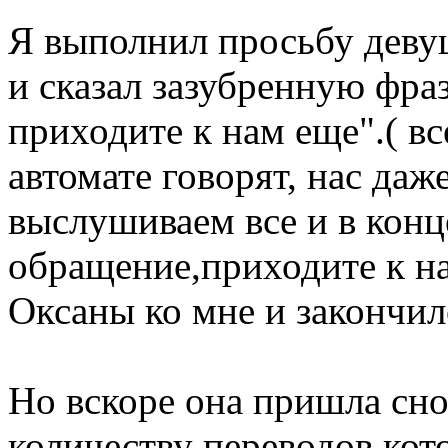
Я выполнил просьбу деву
и сказал зазубренную фраз
приходите к нам еще".( вс
автомате говорят, нас даж
выслушиваем все и в конц
обращение,приходите к на
Оксаны ко мне и закончил
Но вскоре она пришла сно
количеству переводов кот