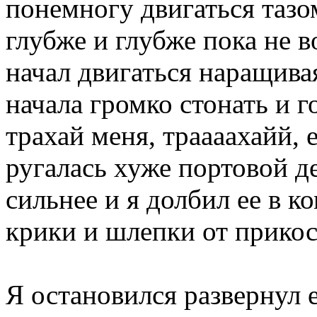
понемногу двигаться тазо
глубже и глубже пока не 
начал двигаться наращивая
начала громко стонать и г
трахай меня, траааахайй, 
ругалась хуже портовой д
сильнее и я долбил ее в 
крики и шлепки от прикос
Я остановился развернул 