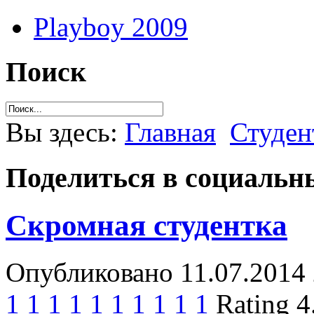
Playboy 2009
Поиск
Вы здесь:
Главная
Студен
Поделиться в социальны
Скромная студентка
Опубликовано 11.07.2014 
1
1
1
1
1
1
1
1
1
1
Rating 4