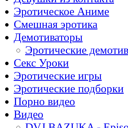
Эротическое Аниме
Смешная эротика
Демотиваторы
Эротические демоти
Секс Уроки
Эротические игры
Эротические подборки
Порно видео
Видео
DVJ BAZUKA - Episo