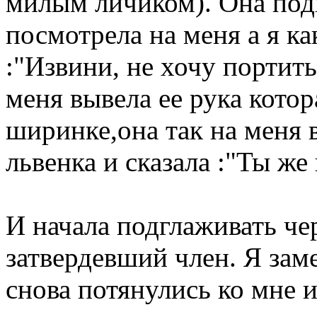
милым личиком). Она под
посмотрела на меня а я ка
:"Извини, не хочу портить
меня вывела ее рука кото
ширинке,она так на меня в
львенка и сказала :"Ты же
И начала подглаживать че
затвердевший член. Я зам
снова потянулись ко мне 