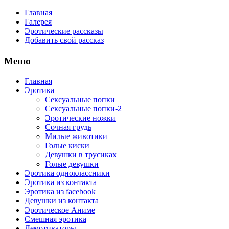
Главная
Галерея
Эротические рассказы
Добавить свой рассказ
Меню
Главная
Эротика
Сексуальные попки
Сексуальные попки-2
Эротические ножки
Сочная грудь
Милые животики
Голые киски
Девушки в трусиках
Голые девушки
Эротика одноклассники
Эротика из контакта
Эротика из facebook
Девушки из контакта
Эротическое Аниме
Смешная эротика
Демотиваторы