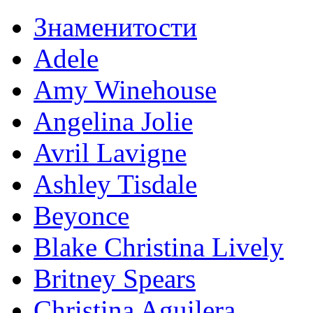
Знаменитости
Adele
Amy Winehouse
Angelina Jolie
Avril Lavigne
Ashley Tisdale
Beyonce
Blake Christina Lively
Britney Spears
Christina Aguilera