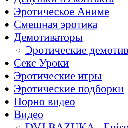
Эротическое Аниме
Смешная эротика
Демотиваторы
Эротические демоти
Секс Уроки
Эротические игры
Эротические подборки
Порно видео
Видео
DVJ BAZUKA - Episo