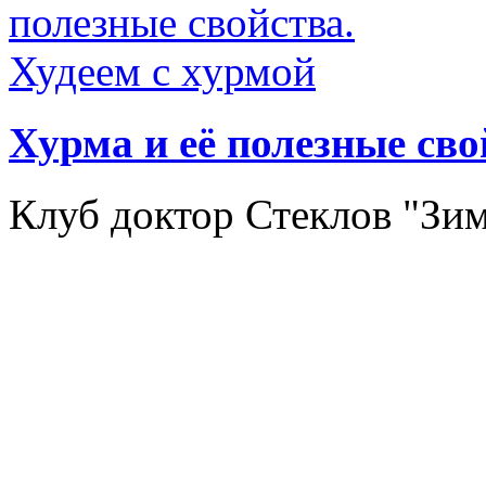
Хурма и её полезные сво
Клуб доктор Стеклов "Зи