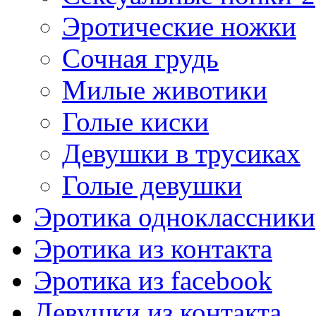
Эротические ножки
Сочная грудь
Милые животики
Голые киски
Девушки в трусиках
Голые девушки
Эротика одноклассники
Эротика из контакта
Эротика из facebook
Девушки из контакта