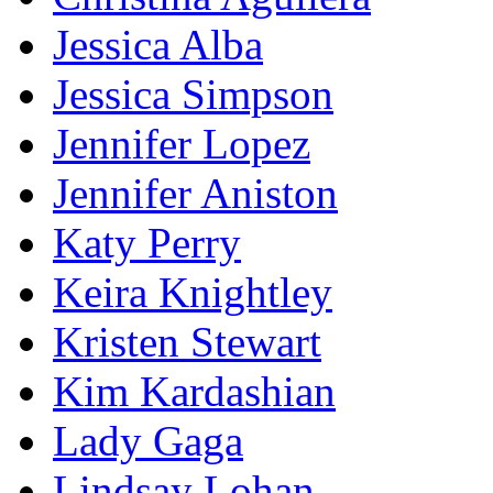
Jessica Alba
Jessica Simpson
Jennifer Lopez
Jennifer Aniston
Katy Perry
Keira Knightley
Kristen Stewart
Kim Kardashian
Lady Gaga
Lindsay Lohan