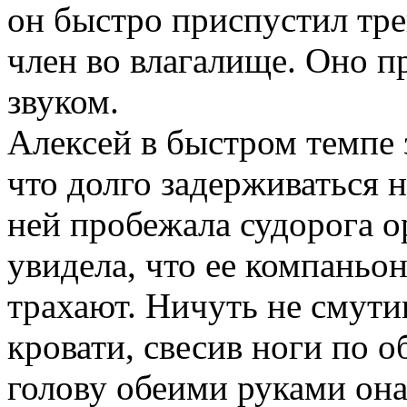
он быстро приспустил тре
член во влагалище. Оно 
звуком.
Алексей в быстром темпе 
что долго задерживаться н
ней пробежала судорога о
увидела, что ее компань
трахают. Ничуть не смути
кровати, свесив ноги по о
голову обеими руками она