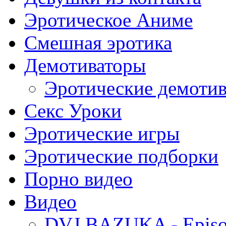
Эротическое Аниме
Смешная эротика
Демотиваторы
Эротические демоти
Секс Уроки
Эротические игры
Эротические подборки
Порно видео
Видео
DVJ BAZUKA - Episo