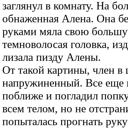
заглянул в комнату. На б
обнаженная Алена. Она бе
руками мяла свою большу
темноволосая головка, и
лизала пизду Алены.
От такой картины, член в
напружиненный. Все еще 
поближе и погладил попку
всем телом, но не отстран
попыталась прогнать руку