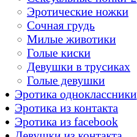
Эротические ножки
Сочная грудь
Милые животики
Голые киски
Девушки в трусиках
Голые девушки
Эротика одноклассники
Эротика из контакта
Эротика из facebook
Девушки из контакта