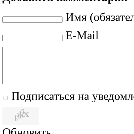
Имя (обязате
E-Mail
Подписаться на уведом
Обновить