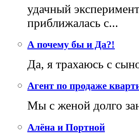
удачный эксперимен
приближалась с...
А почему бы и Да?!
Да, я трахаюсь с сыном
Агент по продаже кварт
Мы с женой долго за
Алёна и Портной