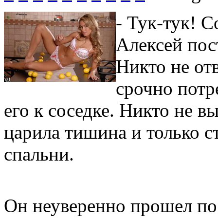
- Тук-тук! 
Алексей пос
Никто не от
срочно потр
его к соседке. Никто не в
царила тишина и только с
спальни.
Он неуверенно прошел по