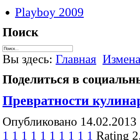
Playboy 2009
Поиск
Вы здесь:
Главная
Измен
Поделиться в социальны
Превратности кулина
Опубликовано 14.02.2013 
1
1
1
1
1
1
1
1
1
1
Rating 2