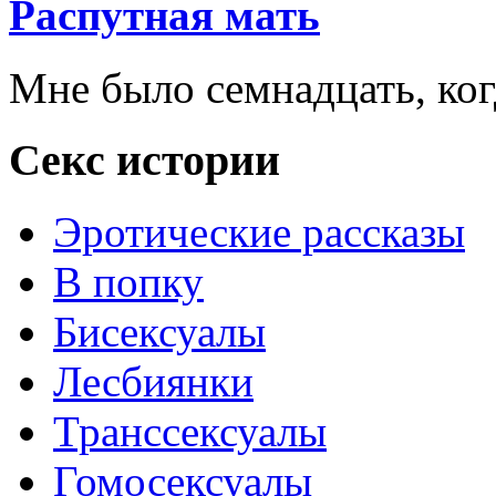
Распутная мать
Мне было семнадцать, когд
Секс истории
Эротические рассказы
В попку
Бисексуалы
Лесбиянки
Транссексуалы
Гомосексуалы