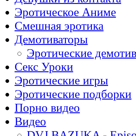
Эротическое Аниме
Смешная эротика
Демотиваторы
Эротические демоти
Секс Уроки
Эротические игры
Эротические подборки
Порно видео
Видео
DVJ BAZUKA - Episo