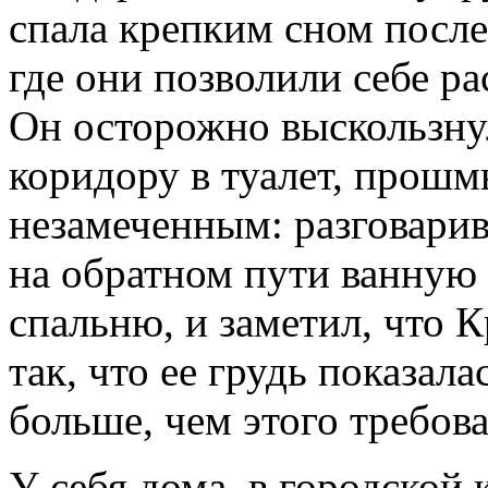
спала крепким сном после
где они позволили себе р
Он осторожно выскользнул
коридору в туалет, прош
незамеченным: разговарив
на обратном пути ванную 
спальню, и заметил, что К
так, что ее грудь показал
больше, чем этого требов
У себя дома, в городской 