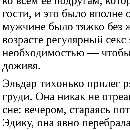
ко всем её подругам, кото
гости, и это было вполне
мужчине было тяжко без ж
возрасте регулярный секс
необходимостью — чтобы н
доживя.
Эльдар тихонько прилег р
груди. Она никак не отреа
сне: вечером, стараясь по
Эдику, она явно перебрала