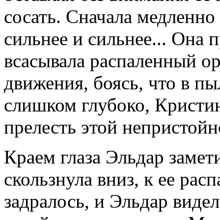
сосать. Сначала медленно 
сильнее и сильнее... Он
всасывала распаленный ор
движения, боясь, что в п
слишком глубоко, Кристин
прелесть этой непристойн
Краем глаза Эльдар замет
скользнула вниз, к ее ра
задралось, и Эльдар видел