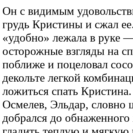
Он с видимым удовольст
грудь Кристины и сжал ее
«удобно» лежала в руке — 
осторожные взгляды на с
поближе и поцеловал сосо
декольте легкой комбинац
ложиться спать Кристина.
Осмелев, Эльдар, словно 
добрался до обнаженного ж
гладить теплую и мягкую 