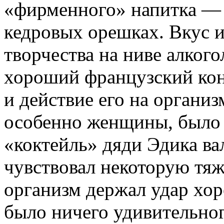
«фирменного» напитка — 
кедровых орешках. Вкус и
творчества на ниве алког
хороший французский кон
и действие его на организ
особенно женщины, было
«коктейль» дяди Эдика ва
чувствовал некоторую тяже
организм держал удар хоро
было ничего удивительног