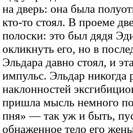
на дверь: она была полуот
кто-то стоял. В проеме д
полоски: это был дядя Эд
окликнуть его, но в посл
Эльдара давно стоял, и эт
импульс. Эльдар никогда 
наклонностей эксгибициони
пришла мысль немного по
пня» — так уж и быть, пу
обнаженное тело его жены