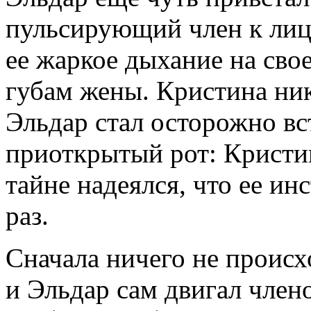
пульсирующий член к лиц
ее жаркое дыхание на свое
губам жены. Кристина ник
Эльдар стал осторожно вст
приоткрытый рот: Кристин
тайне надеялся, что ее ин
раз.
Сначала ничего не происх
и Эльдар сам двигал члено