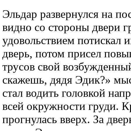
Эльдар развернулся на по
видно со стороны двери г
удовольствием потискал их
дверь, потом присел повы
трусов свой возбужденный 
скажешь, дядя Эдик?» мы
стал водить головкой напр
всей окружности груди. К
прогнулась вверх. За две