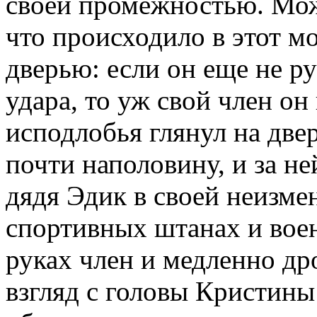
своей промежностью. Мож
что происходило в этот м
дверью: если он еще не р
удара, то уж свой член он
исподлобья глянул на две
почти наполовину, и за не
дядя Эдик в своей неизме
спортивных штанах и вое
руках член и медленно др
взгляд с головы Кристины