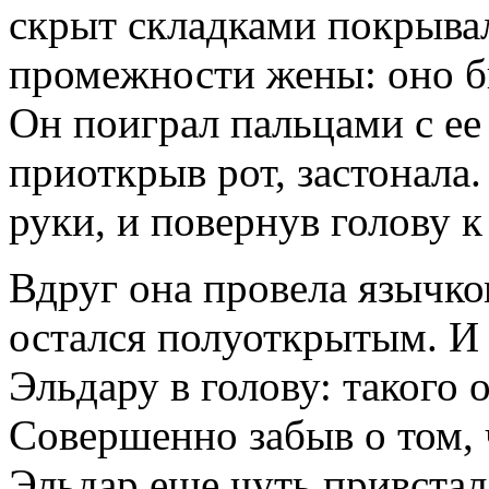
скрыт складками покрывал
промежности жены: оно б
Он поиграл пальцами с ее
приоткрыв рот, застонала.
руки, и повернув голову к
Вдруг она провела язычком
остался полуоткрытым. И
Эльдару в голову: такого 
Совершенно забыв о том, 
Эльдар еще чуть привстал