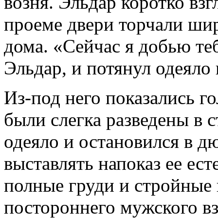
возня. Эльдар коротко взг
проеме двери торчали шир
дома. «Сейчас я добью те
Эльдар, и потянул одеяло 
Из-под него показались г
были слегка разведены в 
одеяло и остановился в 
выставлять напоказ ее ест
полные груди и стройные
постороннего мужского вз