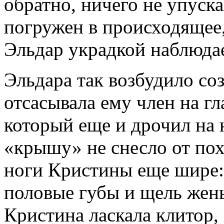
обратно, ничего не упуска
погружен в происходящее,
Эльдар украдкой наблюдае
Эльдара так возбудило соз
отсасывала ему член на г
который еще и дрочил на н
«крышу» не снесло от пох
ноги Кристины еще шире:
половые губы и щель жен
Кристина ласкала клитор,