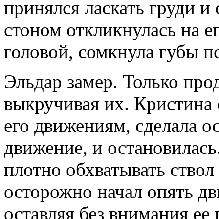
принялся ласкать груди и
стоном откликнулась на ег
головой, сомкнула губы п
Эльдар замер. Только про
выкручивая их. Кристина 
его движениям, сделала о
движение, и остановилась
плотно обхватывать ствол
осторожно начал опять дв
оставляя без внимания ее 