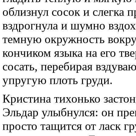
облизнул сосок и слегка 
вздрогнула и шумно вздох
темную окружность вокру
кончиком языка на его тв
сосать, перебирая вздув
упругую плоть груди.
Кристина тихонько застона
Эльдар улыбнулся: он пре
просто тащится от ласк гр