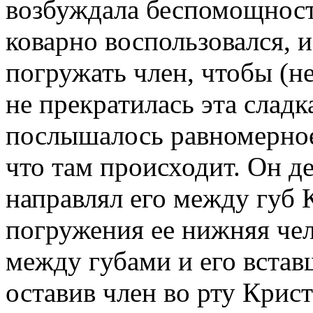
возбуждала беспомощност
коварно воспользовался, и
погружать член, чтобы (не
не прекратилась эта сладк
послышалось равномерное 
что там происходит. Он д
направлял его между губ
погружения ее нижняя чел
между губами и его встав
оставив член во рту Крис