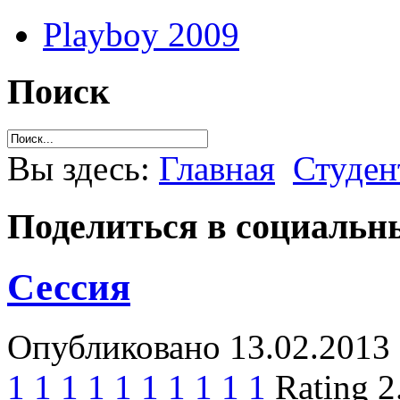
Playboy 2009
Поиск
Вы здесь:
Главная
Студен
Поделиться в социальны
Сессия
Опубликовано 13.02.2013 
1
1
1
1
1
1
1
1
1
1
Rating 2