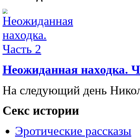
Неожиданная находка. Ч
На следующий день Никола
Секс истории
Эротические рассказы