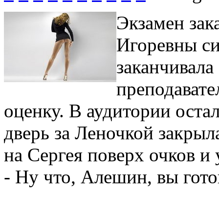
Экзамен зак
Игоревны си
заканчивала
преподавате
оценку. В аудитории остал
дверь за Леночкой закрыл
на Сергея поверх очков и 
- Ну что, Алешин, вы гот