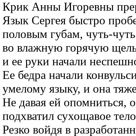
Крик Анны Игоревны пре
Язык Сергея быстро пробе
половым губам, чуть-чуть
во влажную горячую щель
и ее руки начали неспеш
Ее бедра начали конвульс
умелому языку, и она тяж
Не давая ей опомниться, 
подхватил сухощавое тело 
Резко войдя в разработан