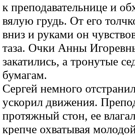
к преподавательнице и о
вялую грудь. От его толчк
вниз и руками он чувство
таза. Очки Анны Игоревны
закатились, а тронутые с
бумагам.
Сергей немного отстранил
ускорил движения. Препод
протяжный стон, ее влага
крепче охватывая молодой