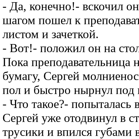
- Да, конечно!- вскочил о
шагом пошел к преподава
листом и зачеткой.
- Вот!- положил он на сто
Пока преподавательница 
бумагу, Сергей молниено
пол и быстро нырнул под 
- Что такое?- попыталась
Сергей уже отодвинул в 
трусики и впился губами 