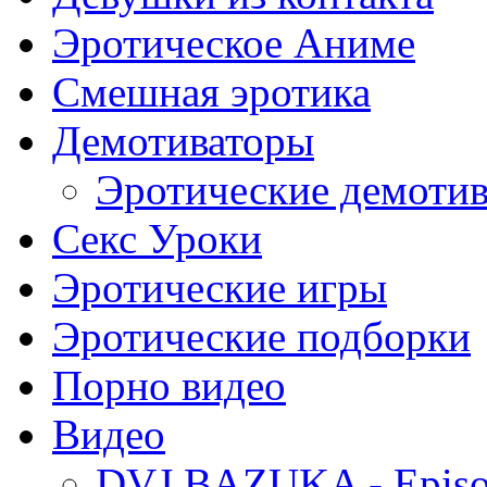
Эротическое Аниме
Смешная эротика
Демотиваторы
Эротические демоти
Секс Уроки
Эротические игры
Эротические подборки
Порно видео
Видео
DVJ BAZUKA - Episo