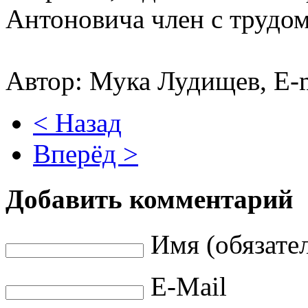
Антоновича член с трудом 
Автор: Мука Лудищев, E-
< Назад
Вперёд >
Добавить комментарий
Имя (обязате
E-Mail