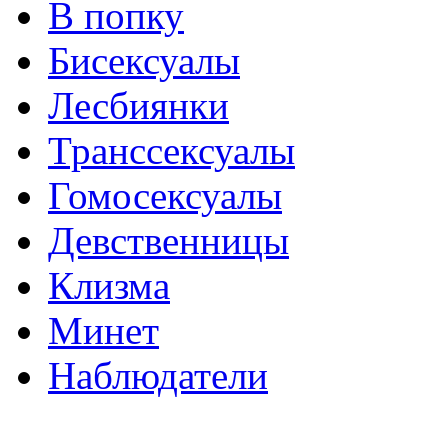
В попку
Бисексуалы
Лесбиянки
Транссексуалы
Гомосексуалы
Девственницы
Клизма
Минет
Наблюдатели